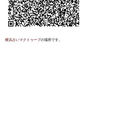
横浜占いマクトゥーブ
の場所です。