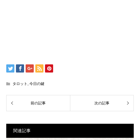
タロット
,
今日の鍵
関連記事