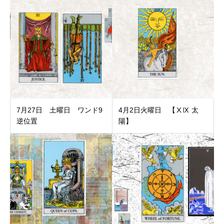
7月27日 土曜日 ワンド9
4月2日火曜日 【ⅩⅨ 太
逆位置
陽】