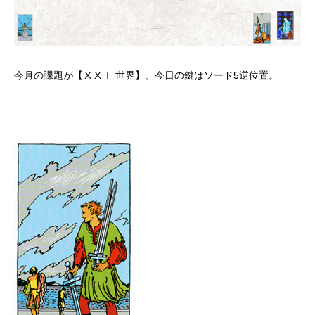
今月の課題が【ⅩⅩⅠ 世界】、今日の鍵はソード5逆位置。