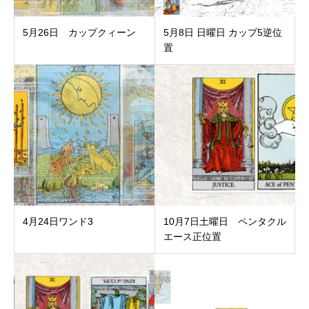
5月26日 カップクィーン
5月8日 日曜日 カップ5逆位
置
4‌月‌24‌日‌ワ‌ン‌ド‌3‌ ‌
10月7日土曜日 ペンタクル
エース正位置