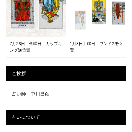
7月26日 金曜日 カップキ
1月8日土曜日 ワンド2逆位
ング逆位置
置
ご挨拶
占い師 中川昌彦
占いについて