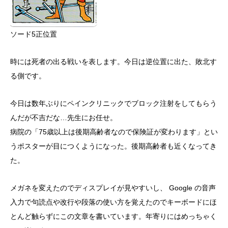
ソード5正位置
時には死者の出る戦いを表します。今日は逆位置に出た、敗北す
る側です。
今日は数年ぶりにペインクリニックでブロック注射をしてもらう
んだが不吉だな…先生にお任せ。
病院の「75歳以上は後期高齢者なので保険証が変わります」とい
うポスターが目につくようになった。後期高齢者も近くなってき
た。
メガネを変えたのでディスプレイが見やすいし、 Google の音声
入力で句読点や改行や段落の使い方を覚えたのでキーボードにほ
とんど触らずにこの文章を書いています。年寄りにはめっちゃく