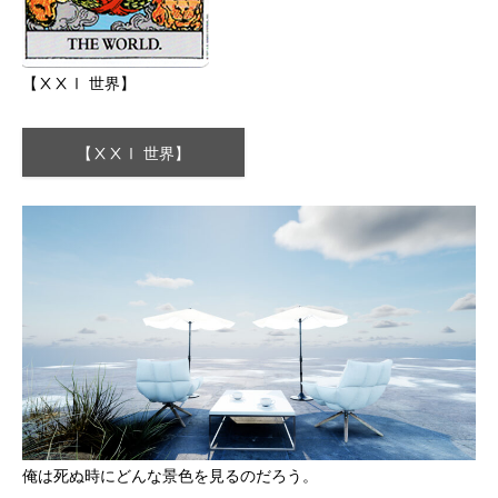
【ⅩⅩⅠ 世界】
【ⅩⅩⅠ 世界】
俺は死ぬ時にどんな景色を見るのだろう。