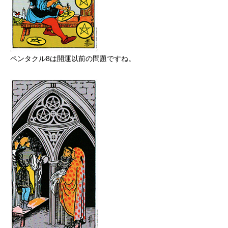
ペンタクル8は開運以前の問題ですね。