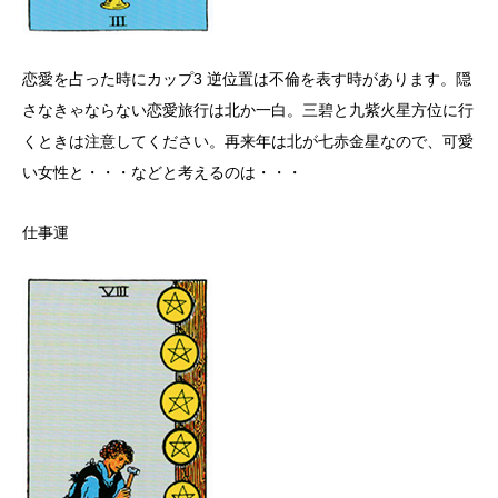
恋愛を占った時にカップ3 逆位置は不倫を表す時があります。隠
さなきゃならない恋愛旅行は北か一白。三碧と九紫火星方位に行
くときは注意してください。再来年は北が七赤金星なので、可愛
い女性と・・・などと考えるのは・・・
仕事運