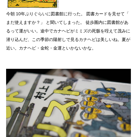
今朝 10年ぶりぐらいに図書館に行った。 図書カードを見せて「
まだ使えますか？」 と聞いてしまった。 徒歩圏内に図書館があ
るって運がいい。途中でカナヘビがミミズの死骸を咥えて茂みに
潜り込んだ、この季節の陽射しで見るカナヘビは美しいね。夏が
近い。カナヘビ・金蛇・金運といかないかな。