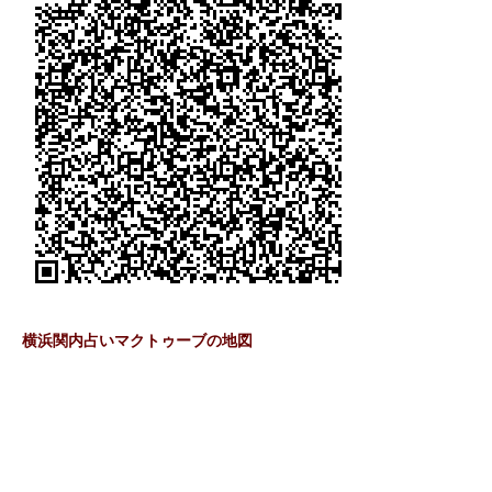
横浜関内占いマクトゥーブの地図