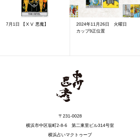
7月1日 【ⅩⅤ 悪魔】
2024年11月26日 火曜日
カップ9正位置
〒231-0028
横浜市中区翁町2-8-6 第二東里ビル314号室
横浜占いマクトゥーブ