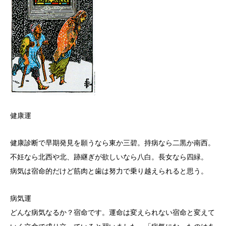
健康運
健康診断で早期発見を願うなら東か三碧。持病なら二黒か南西。
不妊なら北西や北、跡継ぎが欲しいなら八白。長女なら四緑。
病気は宿命的だけど筋肉と歯は努力で乗り越えられると思う。
病気運
どんな病気なるか？宿命です。運命は変えられない宿命と変えて