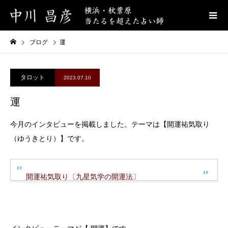
ブログ
運
タロット
2023.07.10
運
今月のインタビューを掲載しました。テーマは【開運祐気取り
（ゆうきとり）】です。
開運祐気取り〔九星気学の開運法〕