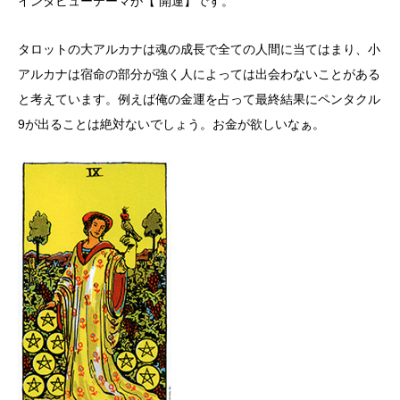
インタビューテーマが【 開運】です。
タロットの大アルカナは魂の成長で全ての人間に当てはまり、小
アルカナは宿命の部分が強く人によっては出会わないことがある
と考えています。例えば俺の金運を占って最終結果にペンタクル
9が出ることは絶対ないでしょう。お金が欲しいなぁ。