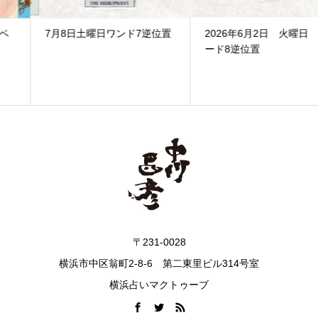
7月8日土曜日ワンド7逆位置
2026年6月2日 火曜日 ソ
ード8逆位置
〒231-0028
横浜市中区翁町2-8-6 第二東里ビル314号室
横浜占いマクトゥーブ