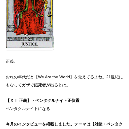
正義。
おれの年代だと【We Are the World】を覚えてるよね。21世紀に
もなってガザで餓死者が出るとは。
【ⅩⅠ 正義】・ペンタクルナイト正位置
ペンタクルナイトになる
今月のインタビューを掲載しました。テーマは【対談・ペンタク