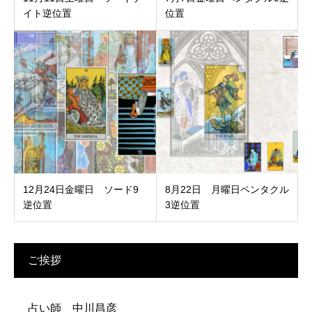
イト逆位置
位置
12月24日金曜日 ソード9
8月22日 月曜日ペンタクル
逆位置
3逆位置
ご挨拶
占い師 中川昌彦