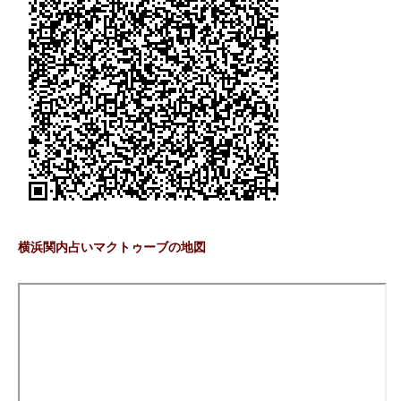
横浜関内占いマクトゥーブの地図