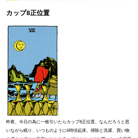
カップ8正位置
昨夜、今日の為に一枚引いたらカップ8正位置。なんだろうと思
いながら眠り、いつものように6時頃起床。掃除と洗濯、買い物