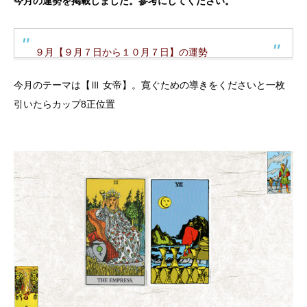
今月の運勢を掲載しました。参考にしてください。
９月【９月７日から１０月７日】の運勢
今月のテーマは【Ⅲ 女帝】。寛ぐための導きをくださいと一枚
引いたらカップ8正位置