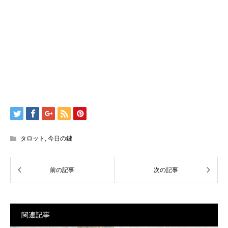
タロット
,
今日の鍵
関連記事