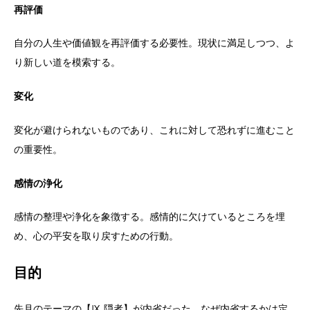
再評価
自分の人生や価値観を再評価する必要性。現状に満足しつつ、よ
り新しい道を模索する。
変化
変化が避けられないものであり、これに対して恐れずに進むこと
の重要性。
感情の浄化
感情の整理や浄化を象徴する。感情的に欠けているところを埋
め、心の平安を取り戻すための行動。
目的
先月のテーマの【Ⅸ 隠者】が内省だった。なぜ内省するかは定