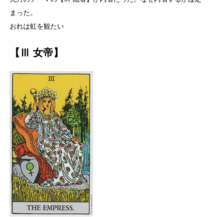
まった。
おれは虹を観たい
【Ⅲ 女帝】