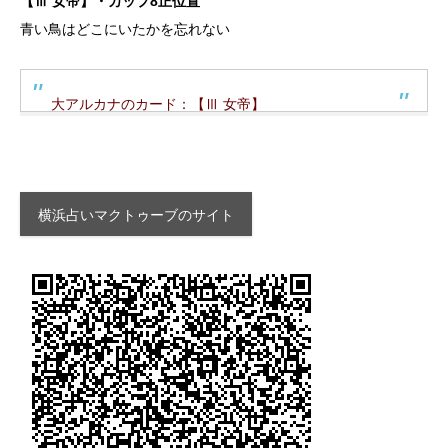
【Ⅲ 女帝】・カップ8正位置
青い鳥はどこにいたかを忘れない
大アルカナのカード：【Ⅲ 女帝】
横浜占いマクトゥーブのサイト