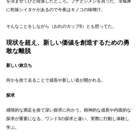
を済ませてひと段落したところ。ブナとシメジを買った、冷蔵庫
に乾燥シイタケがあるので今夜はキノコの味噌汁。
そんなことをしながら（おれのカップ8）とも想ってた。
現状を超え、新しい価値を創造するための勇
敢な離脱
新しい旅立ち
何かを捨て去ることで成長や新しい道が開かれる。
探求
感情的な満足を捨て深い探求に向かう。精神的な成長や内面的な
探求が重要になる。ワンド3の探求と違い、実際に行動し体験し
学ぶ。