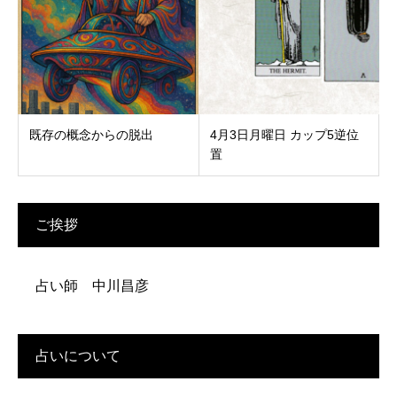
既存の概念からの脱出
4月3日月曜日 カップ5逆位
置
ご挨拶
占い師 中川昌彦
占いについて