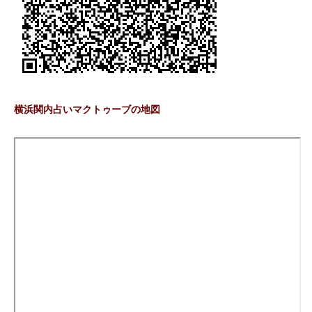
横浜関内占いマクトゥーブの地図