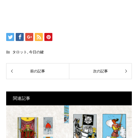
タロット
,
今日の鍵
関連記事