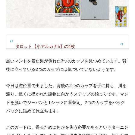
タロット【小アルカナ5】の4枚
黒いマントを着た男が倒れた3つのカップを見つめています。背
後に立っている2つのカップには気づいていないようです。
今日は逆位置で出ました。背後の2つのカップを手に持ち、川を
渡り、遠くに描かれた建物に向かうステップの始まりです。マン
トを脱いでジーパンとTシャツに着替え、2つのカップをバック
パックに詰めて旅立ちます。
このカードは、得るために何かを失う必要があるというターニン