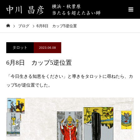
ブログ
6月8日 カップ5逆位置
タロット
2023.06.08
6月8日 カップ5逆位置
「今日生きる知恵をください」と導きをタロットに尋ねたら、カ
ップ5が逆位置でした。