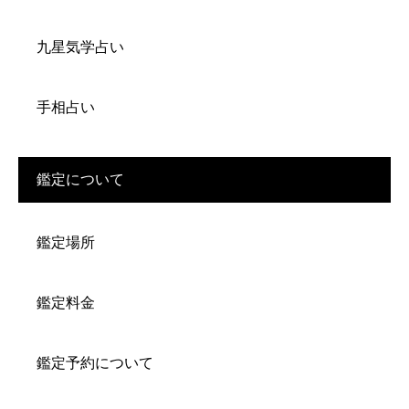
九星気学占い
手相占い
鑑定について
鑑定場所
鑑定料金
鑑定予約について