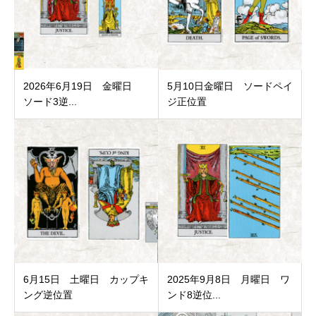
2026年6月19日 金曜日
5月10日金曜日 ソードペイ
ソード3逆...
ジ正位置
6月15日 土曜日 カップキ
2025年9月8日 月曜日 ワ
ング逆位置
ンド8逆位...