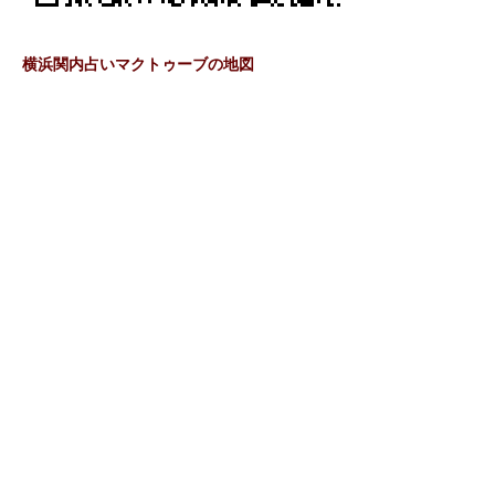
横浜関内占いマクトゥーブの地図