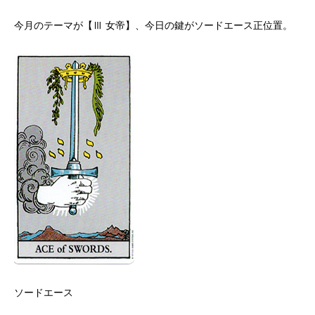
今月のテーマが【Ⅲ 女帝】、今日の鍵がソードエース正位置。
ソードエース