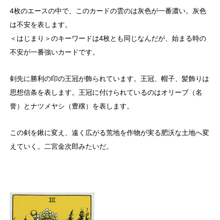
4枚のエースの中で、このカードの雲のは灰色が一番濃い。灰色
は不安を表します。
＜はじまり＞のキーワードは4枚とも同じなんだが、始まる時の
不安が一番強いカードです。
剣先に勝利の印の王冠が飾られています。王冠、帽子、髪飾りは
思想信条を表します。王冠に付けられているのはオリーブ（名
誉）とナツメヤシ（豊穣）を表します。
この剣を鍬に変え、遠く広がる荒地を作物が実る肥沃な土地へ変
えていく。二宮金次郎みたいだ。