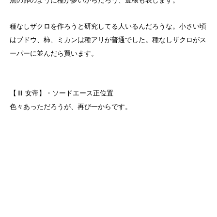
種なしザクロを作ろうと研究してる人いるんだろうな。小さい頃
はブドウ、柿、ミカンは種アリが普通でした。種なしザクロがス
ーパーに並んだら買います。
【Ⅲ 女帝】・ソードエース正位置
色々あっただろうが、再び一からです。