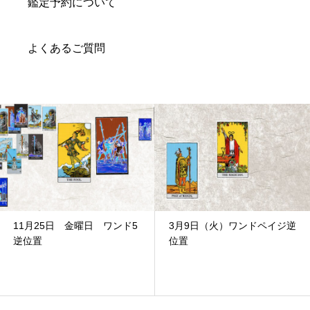
鑑定予約について
よくあるご質問
3月9日（火）ワンドペイジ逆
11月13日月曜日 ワンド4正
位置
位置