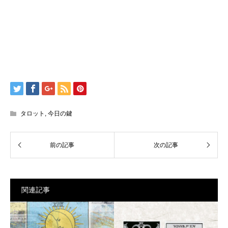
タロット
,
今日の鍵
関連記事