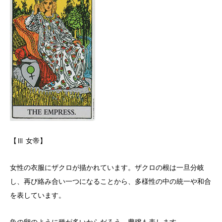
【Ⅲ 女帝】
女性の衣服にザクロが描かれています。ザクロの根は一旦分岐
し、再び絡み合い一つになることから、多様性の中の統一や和合
を表しています。
魚の卵のように種が多いからだろう、豊穣も表します。