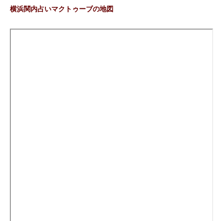
横浜関内占いマクトゥーブの地図