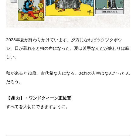
2023年夏が終わりかけています。夕方になればツクツクボウ
シ、日が暮れると虫の声になった。夏は苦手なんだが終わりは寂
しい。
秋が来ると70歳、古代希な人になる。おれの人生はなんだったん
だろう。
【Ⅷ 力】・ワンドクィーン正位置
すべてを大切にできますように。