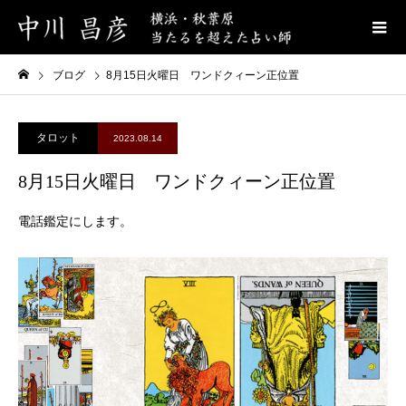
ブログ
8月15日火曜日 ワンドクィーン正位置
タロット
2023.08.14
8月15日火曜日 ワンドクィーン正位置
電話鑑定にします。