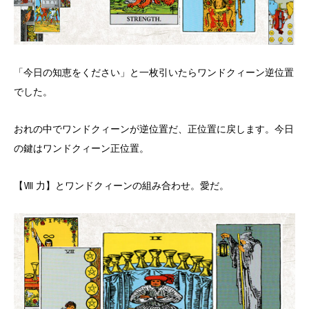
「今日の知恵をください」と一枚引いたらワンドクィーン逆位置
でした。
おれの中でワンドクィーンが逆位置だ、正位置に戻します。今日
の鍵はワンドクィーン正位置。
【Ⅷ 力】とワンドクィーンの組み合わせ。愛だ。