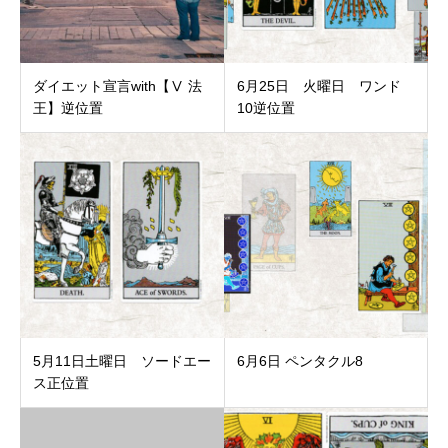
ダイエット宣言with【Ⅴ 法
6月25日 火曜日 ワンド
王】逆位置
10逆位置
5月11日土曜日 ソードエー
6月6日 ペンタクル8
ス正位置