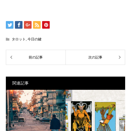
タロット
,
今日の鍵
関連記事