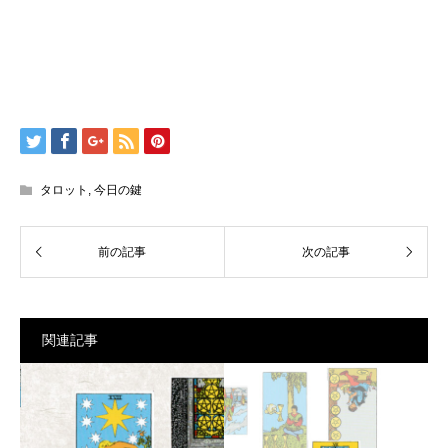
タロット
,
今日の鍵
関連記事