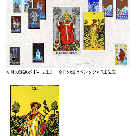
今月の課題が【Ⅴ 法王】、今日の鍵はペンタクル9正位置