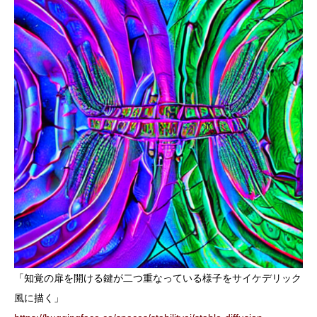
「知覚の扉を開ける鍵が二つ重なっている様子をサイケデリック
風に描く」