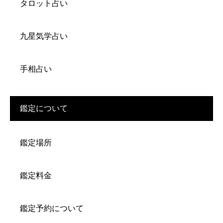
タロット占い
九星気学占い
手相占い
鑑定について
鑑定場所
鑑定料金
鑑定予約について