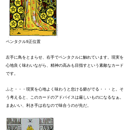
ペンタクル9正位置
左手に鳥をとまらせ、右手でペンタクルに触れています。現実を
心地良く味わいながら、精神の高みも目指すという素敵なカード
です。
ふと・・・現実を心地よく味わうと怠ける癖がでる・・・と。そ
う考えると、このカードのアドバイスは厳しいものになるなぁ。
まあいい、利き手は右なので味合うのが先だ。