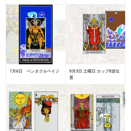
7月6日 ペンタクルペイジ
9月3日 土曜日 カップ8逆位
置