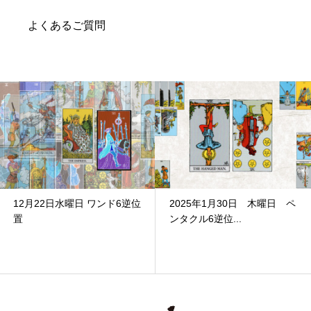
よくあるご質問
12月22日水曜日 ワンド6逆位
2025年1月30日 木曜日 ペ
置
ンタクル6逆位...