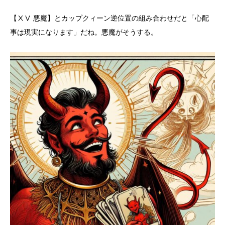
【ⅩⅤ 悪魔】とカップクィーン逆位置の組み合わせだと「心配
事は現実になります」だね。悪魔がそうする。