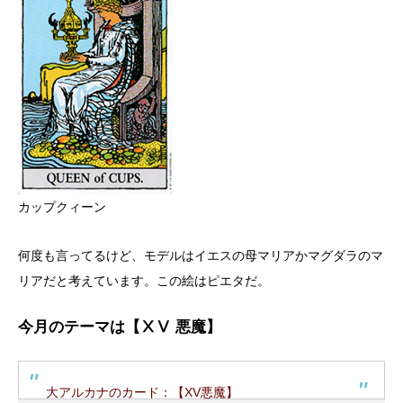
カップクィーン
何度も言ってるけど、モデルはイエスの母マリアかマグダラのマ
リアだと考えています。この絵はピエタだ。
今月のテーマは【ⅩⅤ 悪魔】
大アルカナのカード：【XV悪魔】