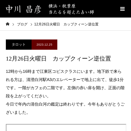
ブログ
12月26日火曜日 カップクィーン逆位置
タロット
2023.12.25
12月26日火曜日 カップクィーン逆位置
12時から16時まで江東区コピスクラスにいます。地下鉄で来ら
れる方は、清澄白河駅A3のエレベーターで地上に出て、徒歩1分
です。一階がカフェの二階です。左側の赤い扉を開け、正面の階
段を上がってください。
今日で年内の清住白河の鑑定は終わりです。今年もありがとうご
ざいました。