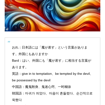
おれ：日本語には「魔が差す」という言葉がありま
す。外国にもありますか
Bard：はい、外国にも「魔が差す」に相当する言葉が
あります。
英語：give in to temptation、be tempted by the devil、
be possessed by the devil
中国語：魔鬼附身、鬼迷心窍、一时糊涂
韓国語：마귀가 씌었다、마음이 흔들렸다、순간적으로
욱했다