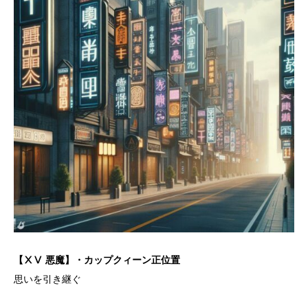
【ⅩⅤ 悪魔】・カップクィーン正位置
思いを引き継ぐ