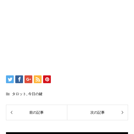
タロット
,
今日の鍵