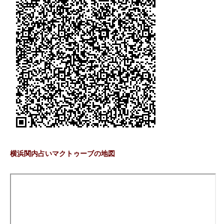
横浜関内占いマクトゥーブの地図