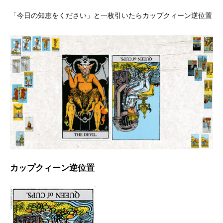
「今日の知恵をください」と一枚引いたらカップクィーン逆位置
カップクィーン逆位置