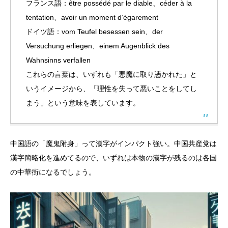
フランス語：être possédé par le diable、céder à la
tentation、avoir un moment d’égarement
ドイツ語：vom Teufel besessen sein、der
Versuchung erliegen、einem Augenblick des
Wahnsinns verfallen
これらの言葉は、いずれも「悪魔に取り憑かれた」と
いうイメージから、「理性を失って悪いことをしてし
まう」という意味を表しています。
中国語の「魔鬼附身」って漢字がインパクト強い。中国共産党は
漢字簡略化を進めてるので、いずれは本物の漢字が残るのは各国
の中華街になるでしょう。