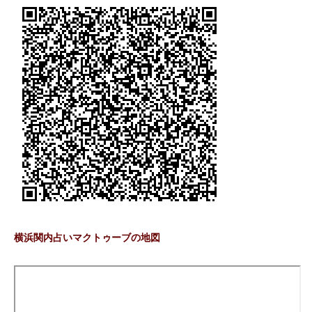
横浜関内占いマクトゥーブの地図