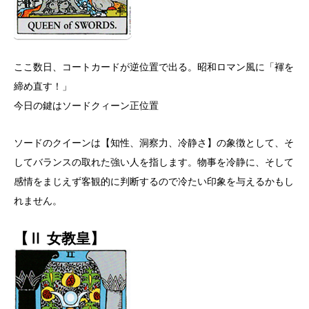
ここ数日、コートカードが逆位置で出る。昭和ロマン風に「褌を
締め直す！」
今日の鍵はソードクィーン正位置
ソードのクイーンは【知性、洞察力、冷静さ】の象徴として、そ
してバランスの取れた強い人を指します。物事を冷静に、そして
感情をまじえず客観的に判断するので冷たい印象を与えるかもし
れません。
【Ⅱ 女教皇】