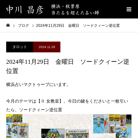
ブログ
2024年11月29日 金曜日 ソードクィーン逆位置
タロット
2024.11.29
2024年11月29日 金曜日 ソードクィーン逆
位置
横浜占いマクトゥーブにいます。
今月のテーマは【Ⅱ 女教皇】。今日の鍵をくださいと一枚引い
たら、ソードクィーン逆位置