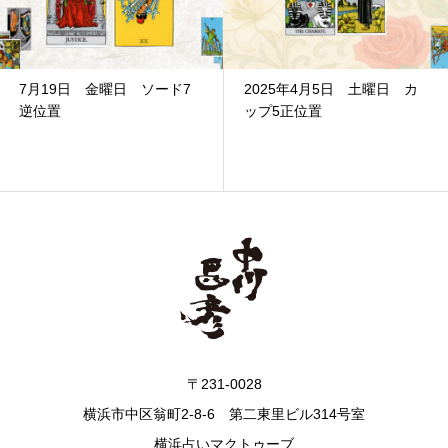
7月19日 金曜日 ソード7
2025年4月5日 土曜日 カ
逆位置
ップ5正位置
〒231-0028
横浜市中区翁町2-8-6 第二東里ビル314号室
横浜占いマクトゥーブ