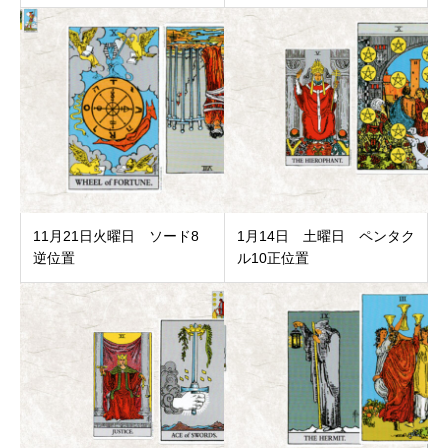
11月21日火曜日 ソード8
1月14日 土曜日 ペンタク
逆位置
ル10正位置