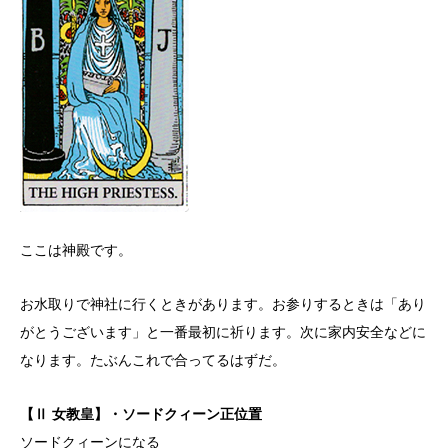
ここは神殿です。
お水取りで神社に行くときがあります。お参りするときは「あり
がとうございます」と一番最初に祈ります。次に家内安全などに
なります。たぶんこれで合ってるはずだ。
【Ⅱ 女教皇】・ソードクィーン正位置
ソードクィーンになる