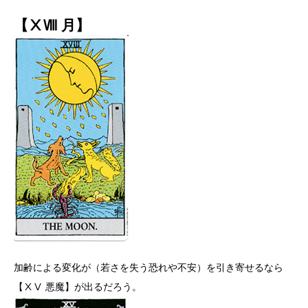
【ⅩⅧ 月】
加齢による変化が（若さを失う恐れや不安）を引き寄せるなら
【ⅩⅤ 悪魔】が出るだろう。