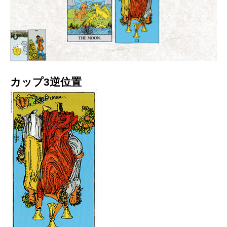
カップ3逆位置