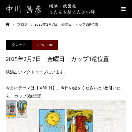
ブログ
2025年2月7日 金曜日 カップ3逆位置
タロット
2025.02.06
2025年2月7日 金曜日 カップ3逆位置
横浜占いマクトゥーブにいます。
今月のテーマは【ⅩⅧ 月】。今日の鍵をくださいと1枚引いた
ら、カップ3逆位置