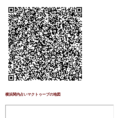
横浜関内占いマクトゥーブの地図