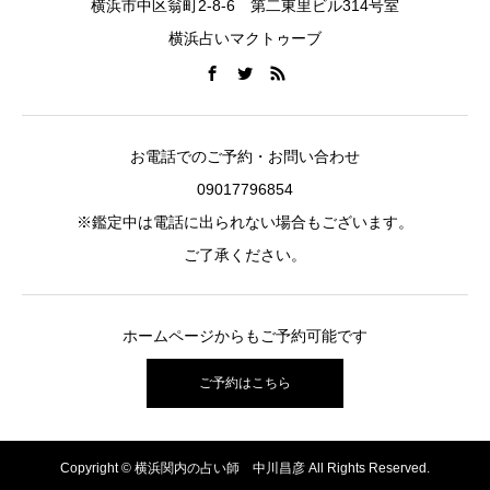
横浜市中区翁町2-8-6 第二東里ビル314号室
横浜占いマクトゥーブ
お電話でのご予約・お問い合わせ
09017796854
※鑑定中は電話に出られない場合もございます。
ご了承ください。
ホームページからもご予約可能です
ご予約はこちら
Copyright © 横浜関内の占い師 中川昌彦 All Rights Reserved.