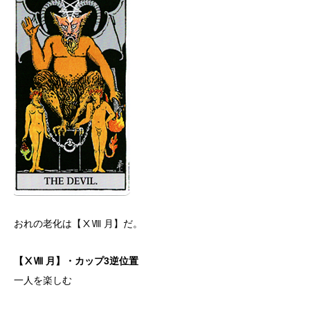
おれの老化は【ⅩⅧ 月】だ。
【ⅩⅧ 月】・カップ3逆位置
一人を楽しむ