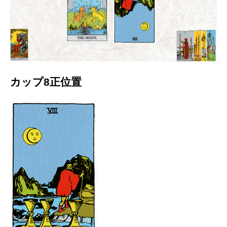
カップ8正位置