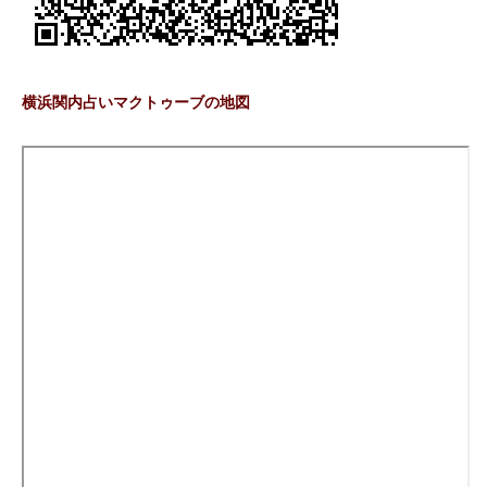
横浜関内占いマクトゥーブの地図