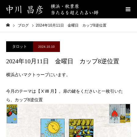
ブログ
2024年10月11日 金曜日 カップ8逆位置
タロット
2024.10.10
2024年10月11日 金曜日 カップ8逆位置
横浜占いマクトゥーブにいます。
今月のテーマは【ⅩⅧ 月】。扉の鍵をくださいと一枚引いた
ら、カップ8逆位置