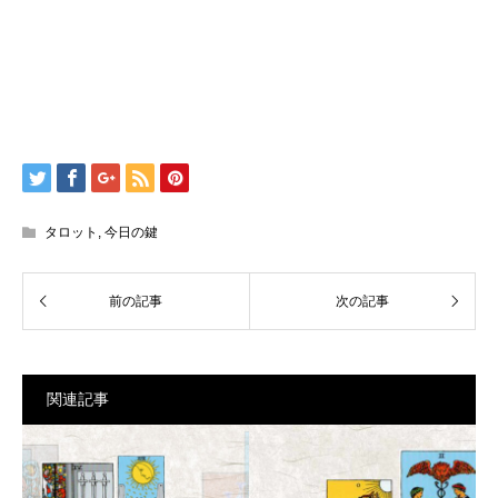
タロット
,
今日の鍵
関連記事