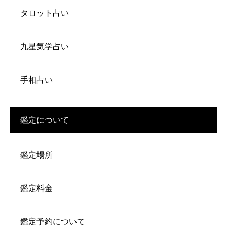
タロット占い
九星気学占い
手相占い
鑑定について
鑑定場所
鑑定料金
鑑定予約について