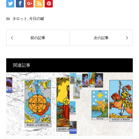
タロット
,
今日の鍵
関連記事