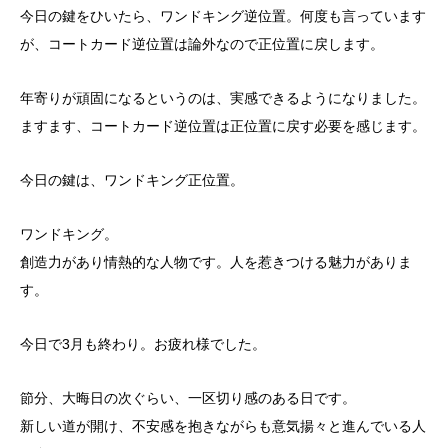
今日の鍵をひいたら、ワンドキング逆位置。何度も言っています
が、コートカード逆位置は論外なので正位置に戻します。
年寄りが頑固になるというのは、実感できるようになりました。
ますます、コートカード逆位置は正位置に戻す必要を感じます。
今日の鍵は、ワンドキング正位置。
ワンドキング。
創造力があり情熱的な人物です。人を惹きつける魅力がありま
す。
今日で3月も終わり。お疲れ様でした。
節分、大晦日の次ぐらい、一区切り感のある日です。
新しい道が開け、不安感を抱きながらも意気揚々と進んでいる人