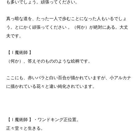
も多いでしょう。頑張ってください。
真っ暗な道を、たった一人で歩むことになった人もいるでしょ
う。とにかく頑張ってください 。（何か）が絶対にある。大丈
夫です。
【Ⅰ魔術師 】
（何か）、答えそのもののような絵柄です。
ここにも、赤いバラと白い百合が描かれていますが、小アルカナ
に描かれている花々と違い純化されています。
【Ⅰ魔術師 】・ワンドキング正位置。
正々堂々と生きる。