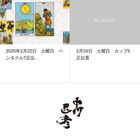
6月24日 金曜日 ペンタク
2月24日 土曜日 カップ5
ル4逆位置
正位置