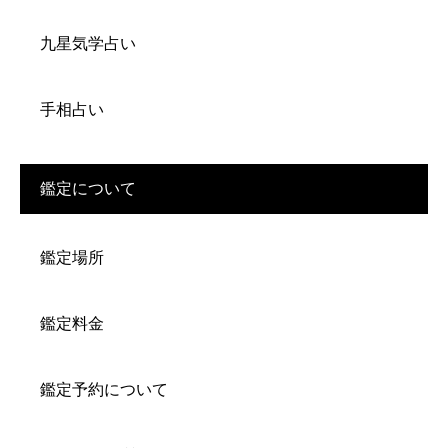
九星気学占い
手相占い
鑑定について
鑑定場所
鑑定料金
鑑定予約について