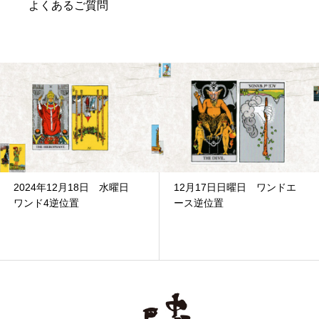
よくあるご質問
12月17日日曜日 ワンドエ
2月8日木曜日ワンド3逆位置
ース逆位置