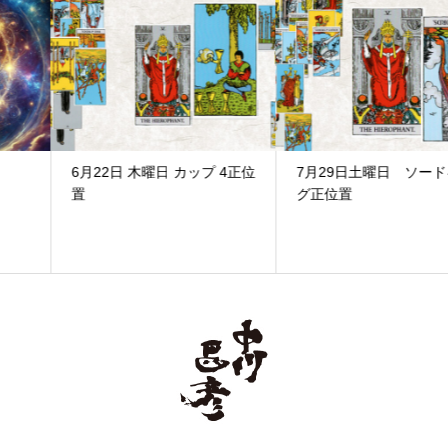
6月22日 木曜日 カップ 4正位
7月29日土曜日 ソードキン
置
グ正位置