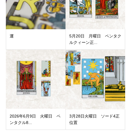
運
5月20日 月曜日 ペンタク
ルクィーン正...
2026年6月9日 火曜日 ペ
3月28日火曜日 ソード4正
ンタクル8...
位置