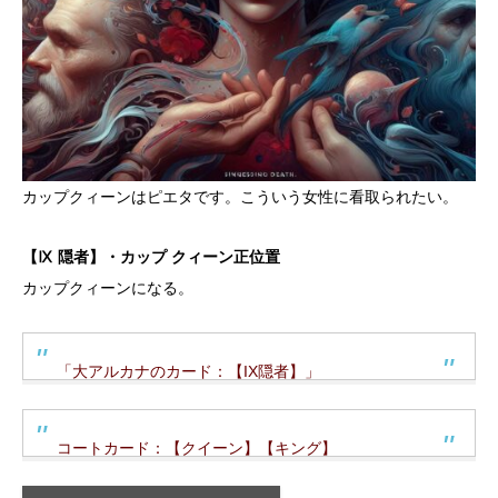
カップクィーンはピエタです。こういう女性に看取られたい。
【Ⅸ 隠者】・カップ クィーン正位置
カップクィーンになる。
「大アルカナのカード：【IX隠者】」
コートカード：【クイーン】【キング】