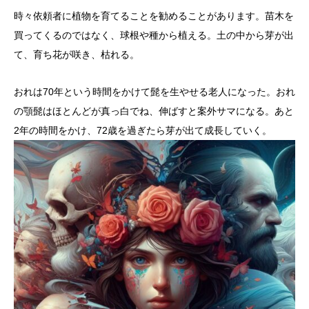
時々依頼者に植物を育てることを勧めることがあります。苗木を
買ってくるのではなく、球根や種から植える。土の中から芽が出
て、育ち花が咲き、枯れる。
おれは70年という時間をかけて髭を生やせる老人になった。おれ
の顎髭はほとんどが真っ白でね、伸ばすと案外サマになる。あと
2年の時間をかけ、72歳を過ぎたら芽が出て成長していく。