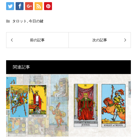
タロット
,
今日の鍵
関連記事