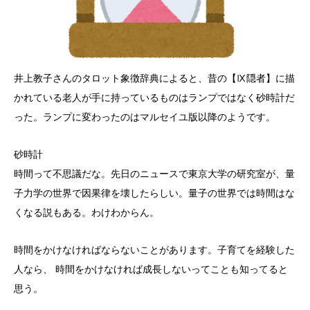
井上教子さんのタロット象徴辞典によると、昔の【Ⅸ隠者】に描
かれている老人が手に持っているものはランプではなく砂時計だ
った。ランプに変わったのはマルセイユ版以降のようです。
砂時計
時間って不思議だな。先日のニュースで東京大学の研究室が、量
子力学の世界で因果律を壊したらしい。量子の世界では時間はな
くなる説もある。わけわからん。
時間をかけなければならないことがあります。子育てを経験した
人なら、 時間をかけなければ成長しないってことも知ってると
思う。