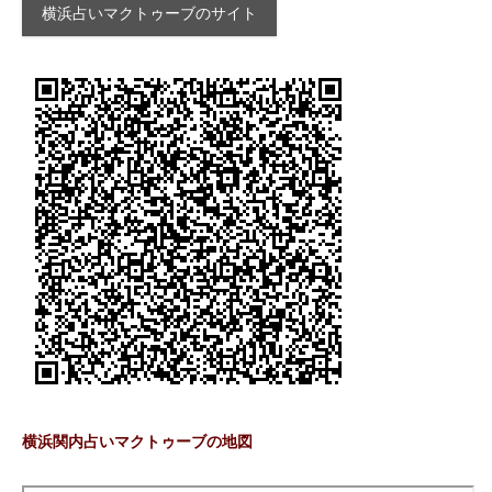
横浜占いマクトゥーブのサイト
横浜関内占いマクトゥーブの地図