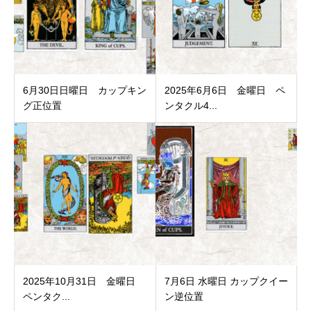
6月30日日曜日 カップキン
2025年6月6日 金曜日 ペ
グ正位置
ンタクル4...
2025年10月31日 金曜日
7月6日 水曜日 カップクイー
ペンタク...
ン逆位置