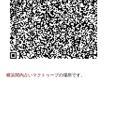
横浜関内占いマクトゥーブ
の場所です。