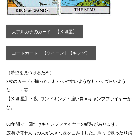
大アルカナのカード：【ⅩⅦ星】
コートカード：【クイーン】【キング】
（希望を見つけるため）
2枚のカードが揃った。わかりやすいようなわかりづらいよう
な・・・笑
【ⅩⅦ 星】・夜+ワンドキング・強い炎＝キャンプファイヤーか
な。
69年間で一回だけキャンプファイヤーの経験があります。
広場で何十人もの人が大きな炎を囲みました。周りで歌ったり踊