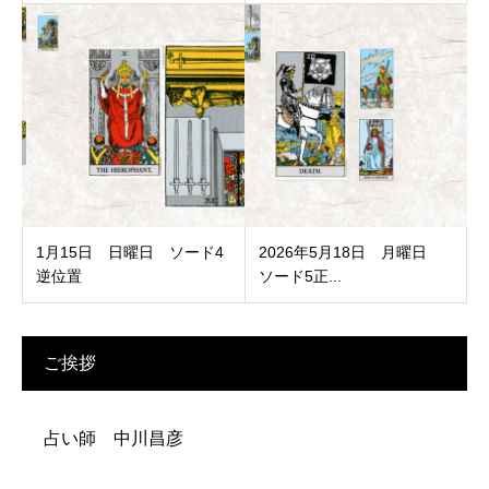
1月15日 日曜日 ソード4
2026年5月18日 月曜日
逆位置
ソード5正...
ご挨拶
占い師 中川昌彦