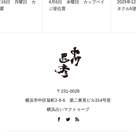
4月6日 水曜日 カップペイ
2025年12月4日 水曜 ペン
ジ逆位置
タクル5逆位置...
〒231-0028
横浜市中区翁町2-8-6 第二東里ビル314号室
横浜占いマクトゥーブ