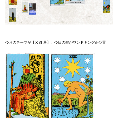
今月のテーマが【ⅩⅦ 星】、今日の鍵がワンドキング正位置