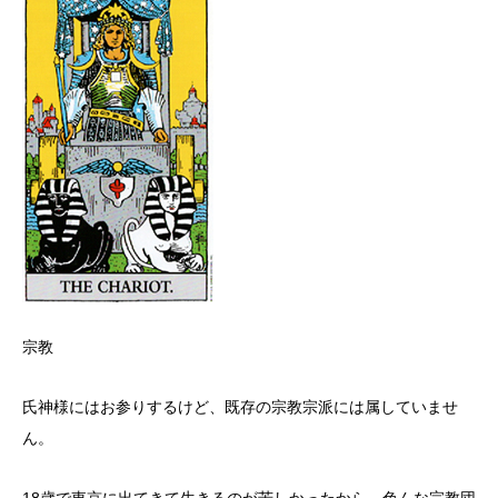
宗教
氏神様にはお参りするけど、既存の宗教宗派には属していませ
ん。