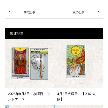
関連記事
2025年9月3日 水曜日 ワ
4月2日火曜日 【ⅩⅨ 太
ンドエース...
陽】