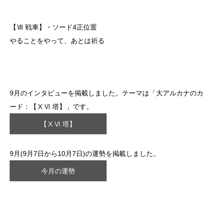
【Ⅶ 戦車】・ソード4正位置
やることをやって、あとは祈る
9月のインタビューを掲載しました。テーマは「大アルカナのカ
ード：【ⅩⅥ 塔】」です。
【ⅩⅥ 塔】
9月(9月7日から10月7日)の運勢を掲載しました。
今月の運勢