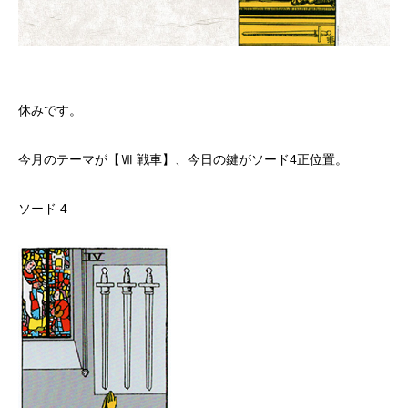
休みです。
今月のテーマが【Ⅶ 戦車】、今日の鍵がソード4正位置。
ソード 4