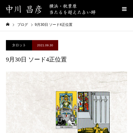
ブログ
9月30日 ソード4正位置
タロット
2021.09.30
9月30日 ソード4正位置