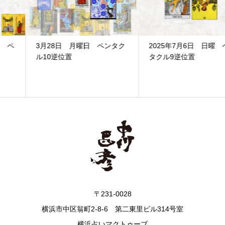
3月28日 月曜日 ペンタク
2025年7月6日 日曜 ペン
ル10逆位置
タクル9逆位置
〒231-0028
横浜市中区翁町2-8-6 第二東里ビル314号室
横浜占いマクトゥーブ