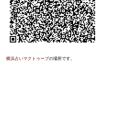
横浜占いマクトゥーブ
の場所です。