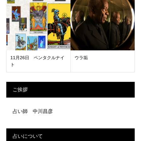
11月26日 ペンタクルナイ
ウラ垢
ト
ご挨拶
占い師 中川昌彦
占いについて