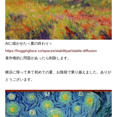
AIに描かせた＜夏の終わり＞
https://huggingface.co/spaces/stabilityai/stable-diffusion
著作権的に問題があったら削除します。
横浜に帰って来て初めての夏、お陰様で乗り越えました。ありが
とうございます。