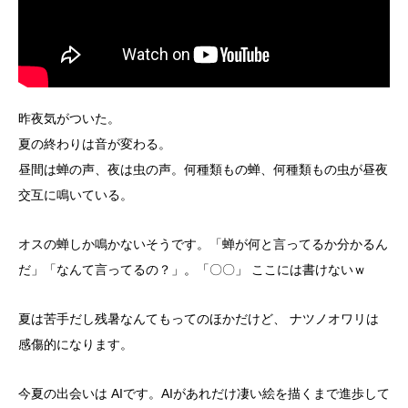
昨夜気がついた。
夏の終わりは音が変わる。
昼間は蝉の声、夜は虫の声。何種類もの蝉、何種類もの虫が昼夜
交互に鳴いている。
オスの蝉しか鳴かないそうです。「蝉が何と言ってるか分かるん
だ」「なんて言ってるの？」。「〇〇」 ここには書けないｗ
夏は苦手だし残暑なんてもってのほかだけど、 ナツノオワリは
感傷的になります。
今夏の出会いは AIです。AIがあれだけ凄い絵を描くまで進歩して