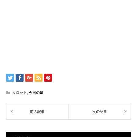
タロット
,
今日の鍵