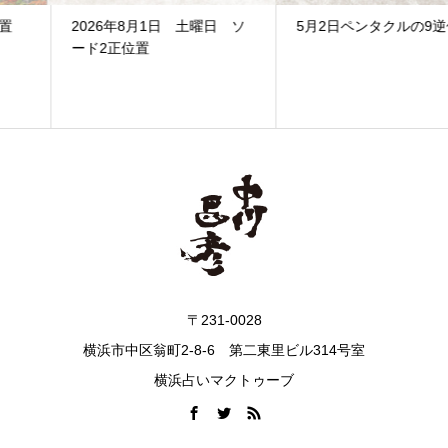
2026年8月1日 土曜日 ソ
5月2日ペンタクルの9逆位置
ード2正位置
〒231-0028
横浜市中区翁町2-8-6 第二東里ビル314号室
横浜占いマクトゥーブ