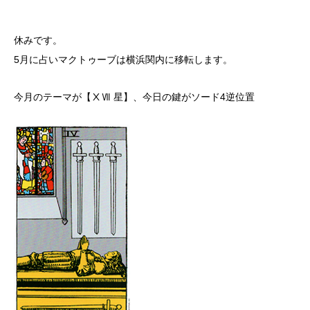
休みです。
5月に占いマクトゥーブは横浜関内に移転します。
今月のテーマが【ⅩⅦ 星】、今日の鍵がソード4逆位置