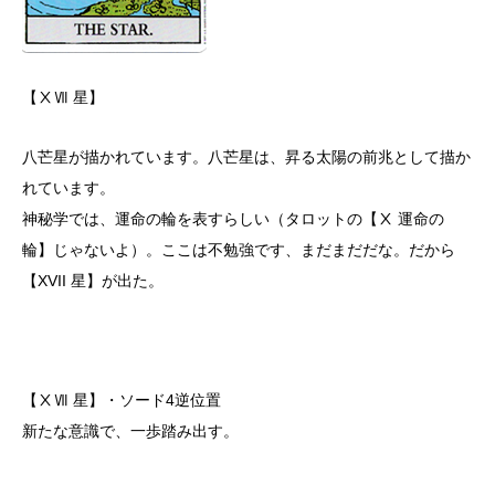
【ⅩⅦ 星】
八芒星が描かれています。八芒星は、昇る太陽の前兆として描か
れています。
神秘学では、運命の輪を表すらしい（タロットの【Ⅹ 運命の
輪】じゃないよ）。ここは不勉強です、まだまだだな。だから
【XVII 星】が出た。
【ⅩⅦ 星】・ソード4逆位置
新たな意識で、一歩踏み出す。