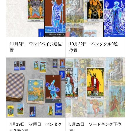
11月5日 ワンドペイジ逆位
10月22日 ペンタクル9逆
置
位置
4月19日 火曜日 ペンタク
3月29日 ソードキング正位
ル2逆位置
置