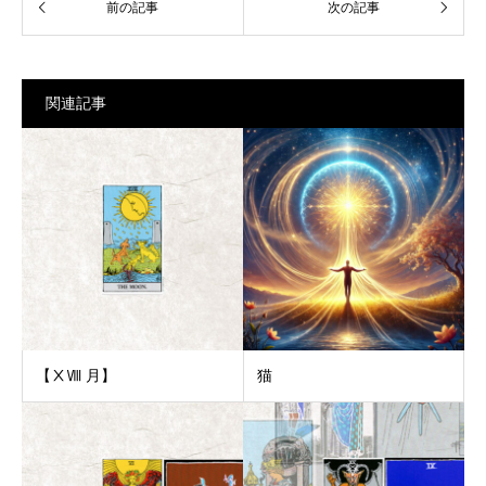
関連記事
【ⅩⅧ 月】
猫