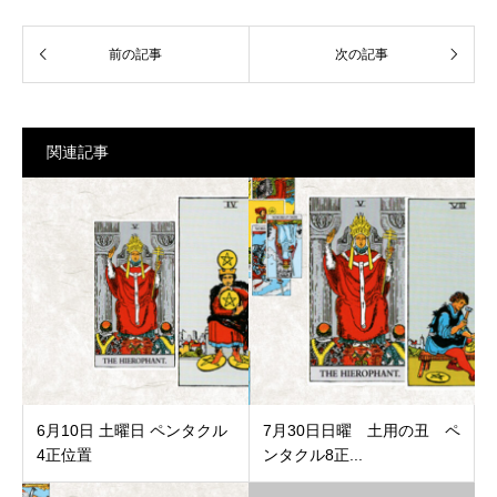
関連記事
6月10日 土曜日 ペンタクル
7月30日日曜 土用の丑 ペ
4正位置
ンタクル8正...