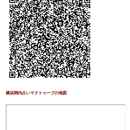
横浜関内占いマクトゥーブの地図