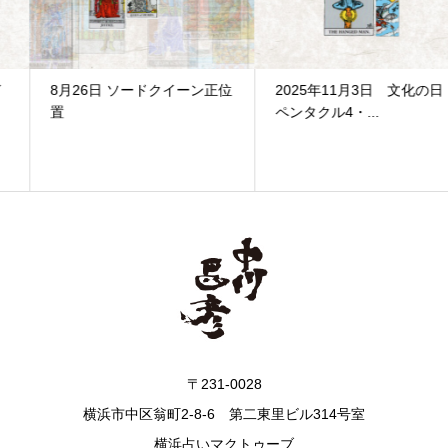
8月26日 ソードクイーン正位
2025年11月3日 文化の日
置
ペンタクル4・...
〒231-0028
横浜市中区翁町2-8-6 第二東里ビル314号室
横浜占いマクトゥーブ