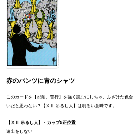
赤のパンツに青のシャツ
このカードを【忍耐、苦行】を強く読むにしちゃ、ふざけた色合
いだと思わない？【ⅩⅡ 吊るし人】は明るい意味です。
【ⅩⅡ 吊るし人】・カップ5正位置
遠出をしない