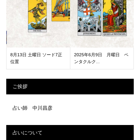
8月13日 土曜日 ソード7正
2025年6月9日 月曜日 ペ
位置
ンタクルク...
ご挨拶
占い師 中川昌彦
占いについて