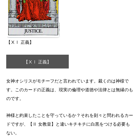
【ⅩⅠ 正義】
【ⅩⅠ 正義】
女神オシリスがモチーフだと言われています。裁くのは神様で
す。このカードの正義は、現実の倫理や道徳や法律とは無縁のも
のです。
神様と約束したことを守っているか？それを刻々と問われるカー
ドですが、【Ⅱ 女教皇】と違いキチキチに白黒をつける必要も
ない。