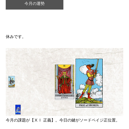
今月の運勢
休みです。
今月の課題が【ⅩⅠ 正義】。今日の鍵がソードペイジ正位置。