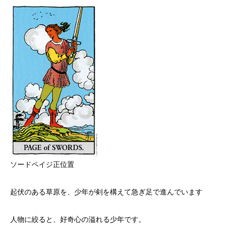
ソードペイジ正位置
起伏のある草原を、少年が剣を構えて急ぎ足で進んでいます
人物に絞ると、好奇心の溢れる少年です。