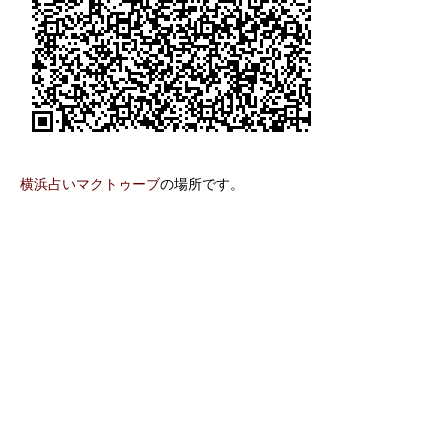
横浜占いマクトゥーブ
の場所です。