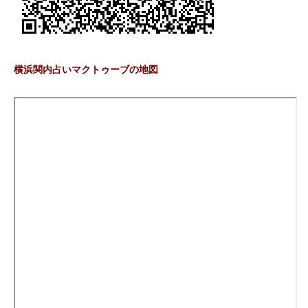
横浜関内占いマクトゥーブの地図