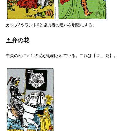
カップ3やワンド6と協力者の違いを明確にする。
五弁の花
中央の柱に五弁の花が彫刻されている。これは【ⅩⅢ 死】。