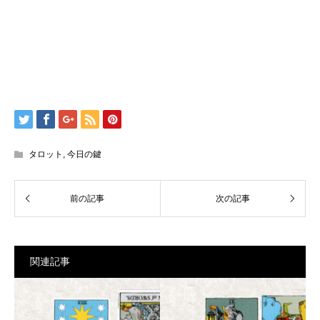
タロット
,
今日の鍵
関連記事