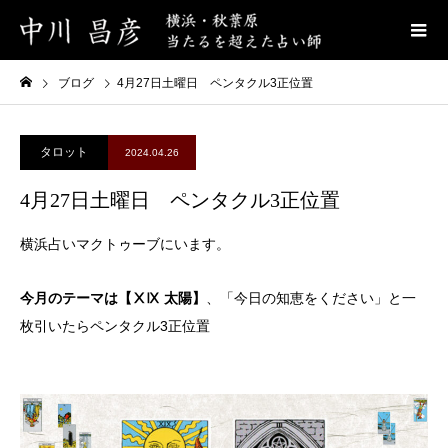
ブログ
4月27日土曜日 ペンタクル3正位置
タロット
2024.04.26
4月27日土曜日 ペンタクル3正位置
横浜占いマクトゥーブにいます。
今月のテーマは【ⅩⅨ 太陽】
、「今日の知恵をください」と一
枚引いたらペンタクル3正位置