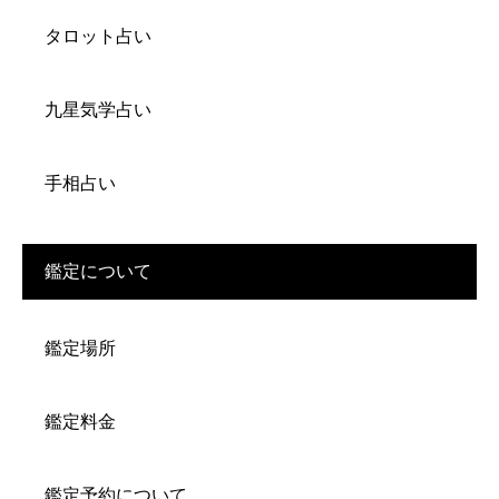
タロット占い
九星気学占い
手相占い
鑑定について
鑑定場所
鑑定料金
鑑定予約について