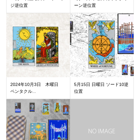
ジ逆位置
ーン逆位置
2024年10月3日 木曜日
5月15日 日曜日 ソード10逆
ペンタクル...
位置