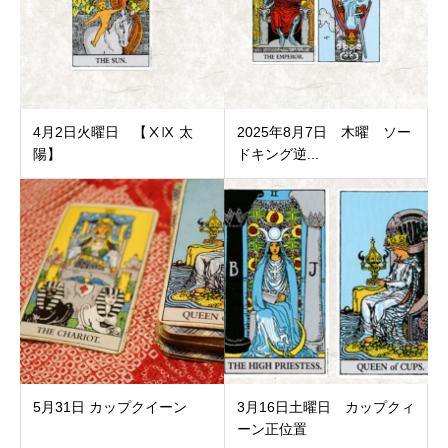
4月2日火曜日 【ⅩⅨ 太
2025年8月7日 木曜 ソー
陽】
ドキング逆...
5月31日 カップクイーン
3月16日土曜日 カップクィ
ーン正位置