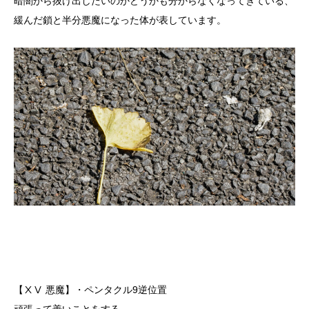
暗闇から抜け出したいのかどうかも分からなくなってきている、
緩んだ鎖と半分悪魔になった体が表しています。
【ⅩⅤ 悪魔】・ペンタクル9逆位置