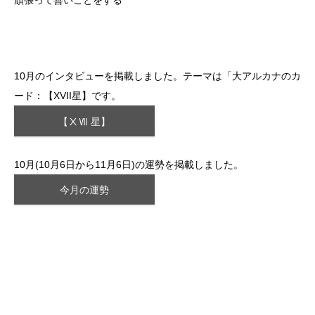
頑張って善いことをする
10月のインタビューを掲載しました。テーマは「大アルカナのカ
ード：【XVII星】です。
【ⅩⅦ 星】
10月(10月6日から11月6日)の運勢を掲載しました。
今月の運勢