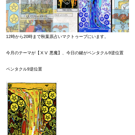
12時から20時まで秋葉原占いマクトゥーブにいます。
今月のテーマが【ⅩⅤ 悪魔】、今日の鍵がペンタクル9逆位置
ペンタクル9逆位置