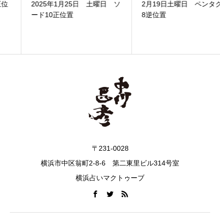
2025年1月25日 土曜日 ソ
2月19日土曜日 ペンタクル
ード10正位置
8逆位置
〒231-0028
横浜市中区翁町2-8-6 第二東里ビル314号室
横浜占いマクトゥーブ