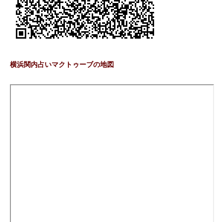
横浜関内占いマクトゥーブの地図