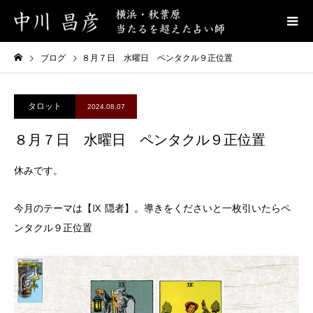
ブログ
８月７日 水曜日 ペンタクル９正位置
タロット
2024.08.07
８月７日 水曜日 ペンタクル９正位置
休みです。
今月のテーマは【Ⅸ 隠者】。導きをくださいと一枚引いたらペ
ンタクル９正位置