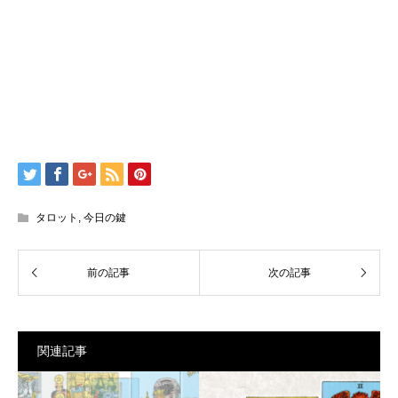
タロット
,
今日の鍵
関連記事