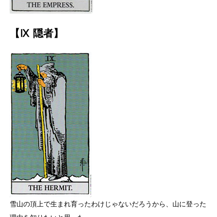
【Ⅸ 隠者】
雪山の頂上で生まれ育ったわけじゃないだろうから、山に登った