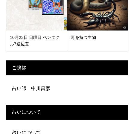
10月23日 日曜日 ペンタク
毒を持つ生物
ル7逆位置
ご挨拶
占い師 中川昌彦
占いについて
占いについて