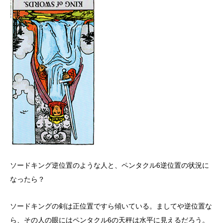
ソードキング逆位置のような人と、ペンタクル6逆位置の状況に
なったら？
ソードキングの剣は正位置ですら傾いている。ましてや逆位置な
ら、その人の眼にはペンタクル6の天秤は水平に見えるだろう。