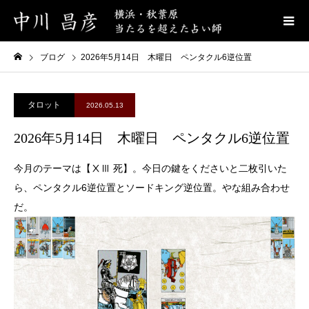
ブログ
2026年5月14日 木曜日 ペンタクル6逆位置
タロット
2026.05.13
2026年5月14日 木曜日 ペンタクル6逆位置
今月のテーマは【ⅩⅢ 死】。今日の鍵をくださいと二枚引いた
ら、ペンタクル6逆位置とソードキング逆位置。やな組み合わせ
だ。