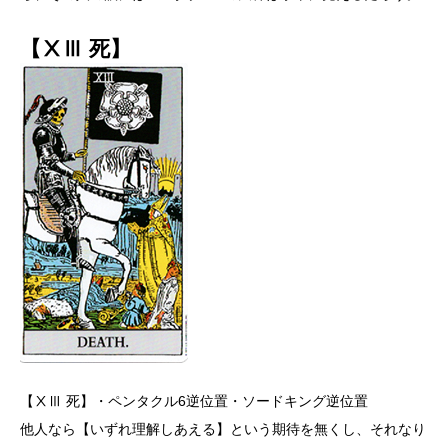
【ⅩⅢ 死】
【ⅩⅢ 死】・ペンタクル6逆位置・ソードキング逆位置
他人なら【いずれ理解しあえる】という期待を無くし、それなり