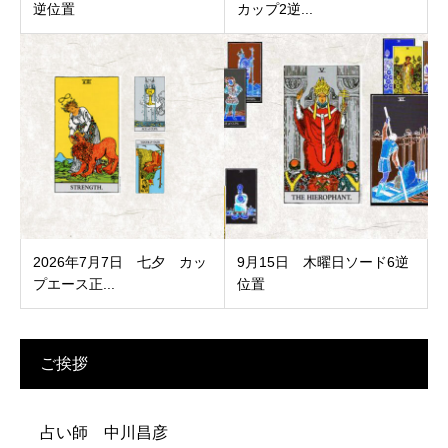
逆位置
カップ2逆...
2026年7月7日 七夕 カッ
9月15日 木曜日ソード6逆
プエース正...
位置
ご挨拶
占い師 中川昌彦