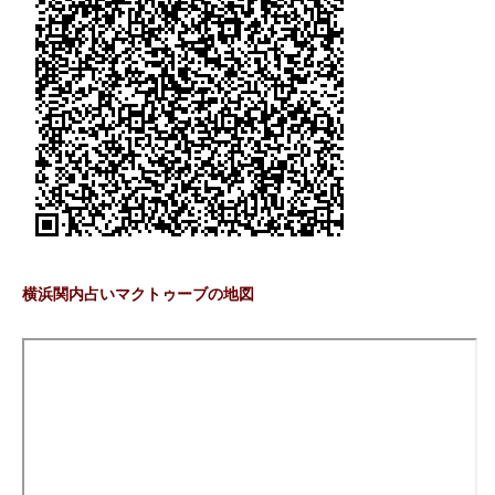
横浜関内占いマクトゥーブの地図