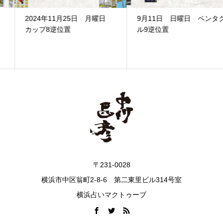
2024年11月25日 月曜日
9月11日 日曜日 ペンタク
カップ8逆位置
ル9逆位置
〒231-0028
横浜市中区翁町2-8-6 第二東里ビル314号室
横浜占いマクトゥーブ