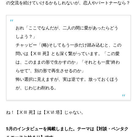
の交流を続けていけるかもしれないが、恋人やパートナーなら？
おれ「ここでなんだが、二人の間に愛があったらどう
しよう？」
チャッピー「(略)そしてもう一歩だけ踏み込むと、この
問いは【ⅩⅢ 死】とも深く繋がっています。「この愛
は、このままの形で生かすのか」「それとも一度“終わ
らせて”、別の形で再生させるのか」
怖い選択に見えますが、実は逆です。放っておくほう
が、じわじわ削れる。
ね！【ⅩⅢ 死】は【ⅩⅥ 塔】じゃない。
5月のインタビューを掲載しました。テーマは【対談・ペンタク