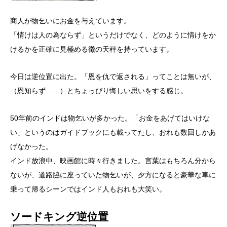
商人が物乞いにお金を与えています。
「情けは人の為ならず」というだけでなく、どのように情けをか
けるかを正確に見極める徴の天秤を持っています。
今日は逆位置に出た。「恩を仇で返される」ってことは無いが、
（恩知らず……）とちょっぴり悔しい思いをする感じ。
50年前のインドは物乞いが多かった。「お金をあげてはいけな
い」というのはガイドブックにも載ってたし、おれも数回しかあ
げなかった。
インド放浪中、映画館に時々行きました。言葉はもちろん分から
ないが、道路脇に座っていた物乞いが、夕方になると豪華な車に
乗って帰るシーンではインド人もおれも大笑い。
ソードキング逆位置