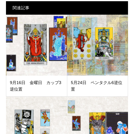
関連記事
9月16日 金曜日 カップ3
5月24日 ペンタクル6逆位
逆位置
置