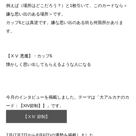
例えば（場所はどこだろう？）と1枚引いて、このカードなら＜
嫌な思い出のある場所＞です。
カップ6とは真逆です。嫌な思い出のある街も何箇所かありま
す。
【ⅩⅤ 悪魔】・カップ6
懐かしく思い出してもらえるような人になる
今月のインタビューを掲載しました。テーマは「大アルカナのカ
ード：【XIV節制】】」です。
【ⅩⅣ 節制】
7月(7月7日から8月6日)の運勢を掲載しました。