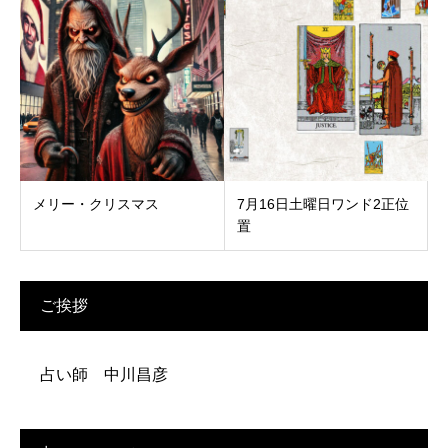
メリー・クリスマス
7月16日土曜日ワンド2正位
置
ご挨拶
占い師 中川昌彦