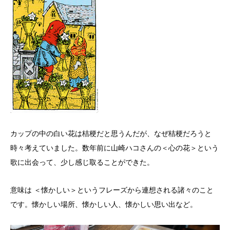
カップの中の白い花は桔梗だと思うんだが、なぜ桔梗だろうと
時々考えていました。数年前に山崎ハコさんの＜心の花＞という
歌に出会って、少し感じ取ることができた。
意味は ＜懐かしい＞というフレーズから連想される諸々のこと
です。懐かしい場所、懐かしい人、懐かしい思い出など。