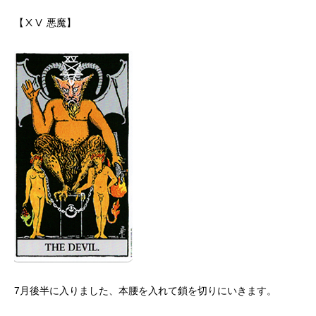
【ⅩⅤ 悪魔】
7月後半に入りました、本腰を入れて鎖を切りにいきます。