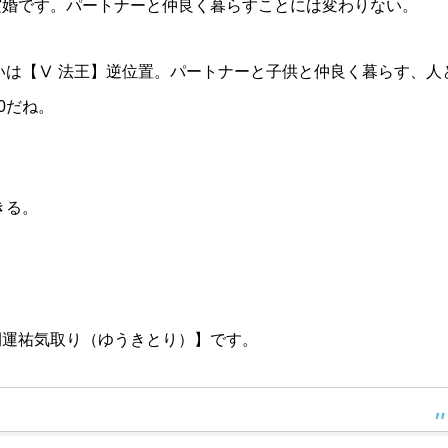
実婚です。パートナーと仲良く暮らすことには変わりない。
いは【Ⅴ 法王】逆位置。パートナーと子供と仲良く暮らす、人
0だね。
きる。
開運祐気取り（ゆうきとり）】です。