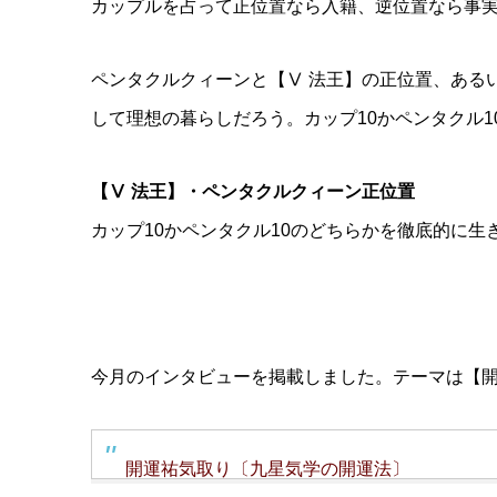
カップルを占って正位置なら入籍、逆位置なら事
ペンタクルクィーンと【Ⅴ 法王】の正位置、ある
して理想の暮らしだろう。カップ10かペンタクル1
【Ⅴ 法王】・ペンタクルクィーン正位置
カップ10かペンタクル10のどちらかを徹底的に生
今月のインタビューを掲載しました。テーマは【
開運祐気取り〔九星気学の開運法〕