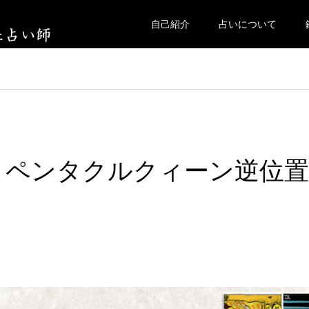
自己紹介
占いについて
曜 ペンタクルクィーン逆位置