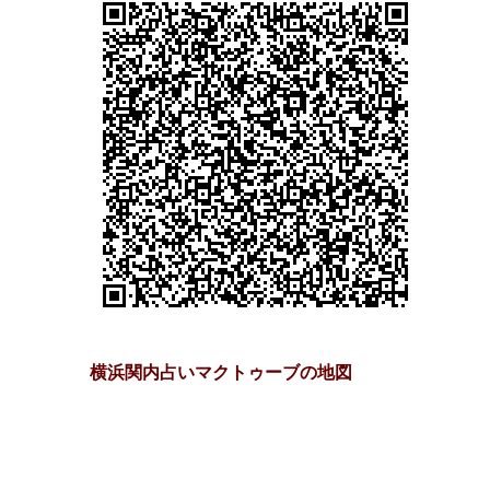
横浜関内占いマクトゥーブの地図