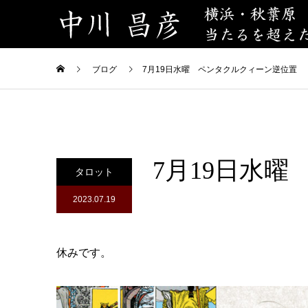
ブログ
7月19日水曜 ペンタクルクィーン逆位置
7月19日水
タロット
2023.07.19
休みです。