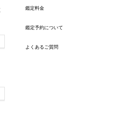
鑑定料金
正
鑑定予約について
よくあるご質問
り