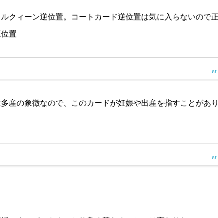
クルクィーン逆位置。コートカード逆位置は気に入らないので
正位置
は多産の象徴なので、このカードが妊娠や出産を指すことがあ