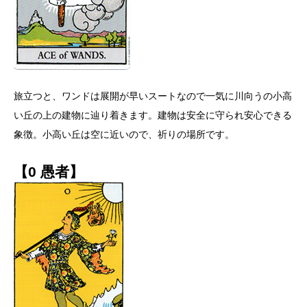
旅立つと、ワンドは展開が早いスートなので一気に川向うの小高
い丘の上の建物に辿り着きます。建物は安全に守られ安心できる
象徴。小高い丘は空に近いので、祈りの場所です。
【0 愚者】