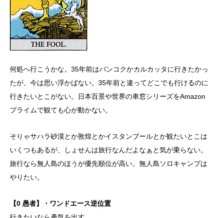
何処へ行こうかな。35年前はバンコクかカルカッタに行きたかっ
たが、今は思い浮かばない。35年前と違ってどこでも行けるのに
行きたいとこがない。日本百景や世界の車窓シリーズをAmazon
プライムで観ても心が動かない。
そりゃサハラ砂漠とか敦煌とかイスタンブールとか観たいとこは
いくつもあるが、しょせんは旅行なんだよなぁと気が乗らない。
旅行なら無人島のほうが優先順位が高い。無人島ソロキャンプは
やりたい。
【0 愚者】・ワンドエース逆位置
行きたいなら勇気を出す