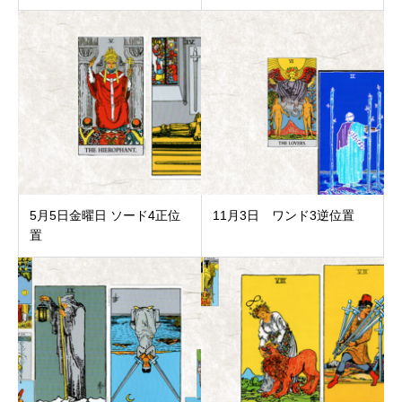
5月5日金曜日 ソード4正位
11月3日 ワンド3逆位置
置