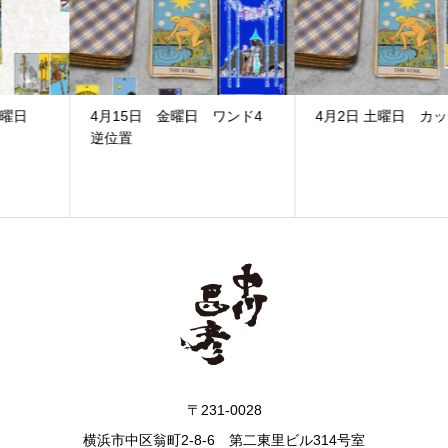
4月15日 金曜日 ワンド4
4月2日 土曜日 カップ9
逆位置
〒231-0028
横浜市中区翁町2-8-6 第二東里ビル314号室