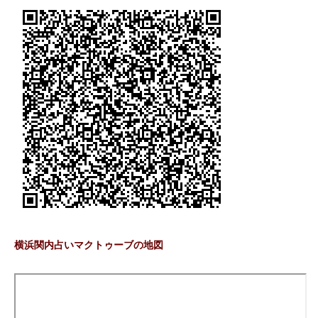
横浜関内占いマクトゥーブの地図