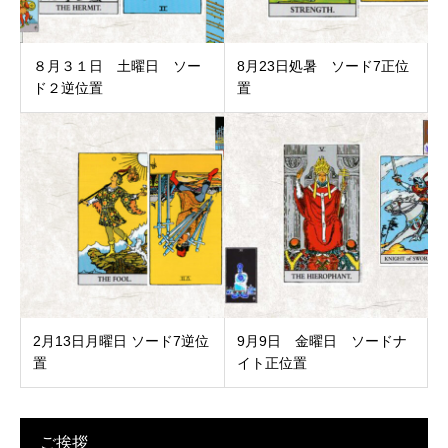
８月３１日 土曜日 ソー
8月23日処暑 ソード7正位
ド２逆位置
置
2月13日月曜日 ソード7逆位
9月9日 金曜日 ソードナ
置
イト正位置
ご挨拶