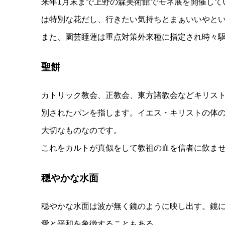
来年1月末まで上野の森美術館でモネ展を開催して
は特別な花だし、行きたい気持ちとまぁいいやと
また、園芸睡蓮は重点対策外来種に指定され時々
聖餅
カトリック教会、正教会、東方諸教会などキリス
別されたパンを指します。イエス・キリストの体
大切なものなのです。
これをカルトが真似をして教祖の血を信者に飲ま
穏やかな水面
穏やかな水面は波が無く鏡のように映し出す。鏡
愛と平和を象徴することもある。