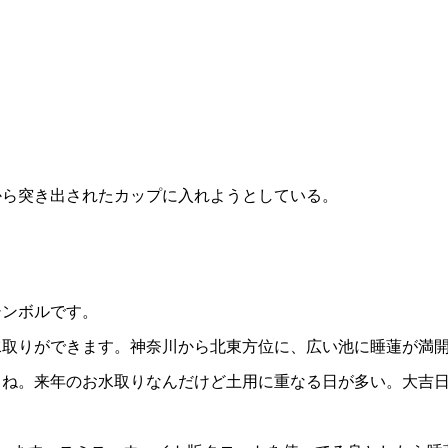
から突き出されたカップに入れようとしている。
シンボルです。
水取りができます。神奈川から北東方位に、広い池に睡蓮が満
よね。来年のお水取りなんだけど土用に重なる日が多い。大吉