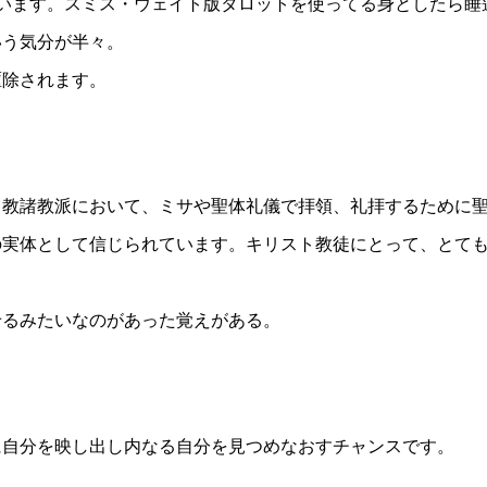
います。スミス・ウェイト版タロットを使ってる身としたら睡
いう気分が半々。
駆除されます。
ト教諸教派において、ミサや聖体礼儀で拝領、礼拝するために
の実体として信じられています。キリスト教徒にとって、とて
せるみたいなのがあった覚えがある。
に自分を映し出し内なる自分を見つめなおすチャンスです。