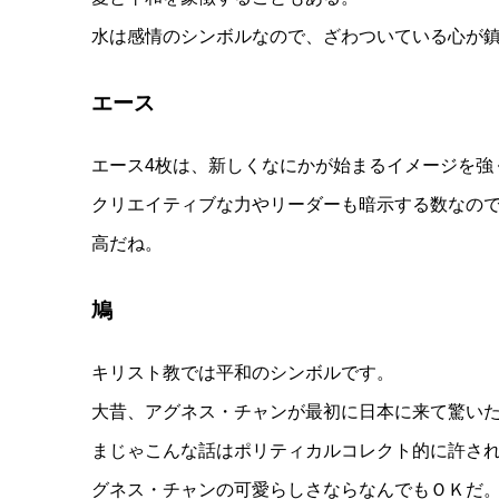
水は感情のシンボルなので、ざわついている心が
エース
エース4枚は、新しくなにかが始まるイメージを強
クリエイティブな力やリーダーも暗示する数なの
高だね。
鳩
キリスト教では平和のシンボルです。
大昔、アグネス・チャンが最初に日本に来て驚い
まじゃこんな話はポリティカルコレクト的に許さ
グネス・チャンの可愛らしさならなんでもＯＫだ