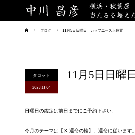
ブログ
11月5日日曜日 カップエース正位置
11月5日日
タロット
2023.11.04
日曜日の鑑定は前日までにご予約下さい。
今月のテーマは【Ⅹ 運命の輪】。運命に従います