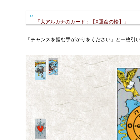
「大アルカナのカード：【X運命の輪】」
「チャンスを掴む手がかりをください」と一枚引