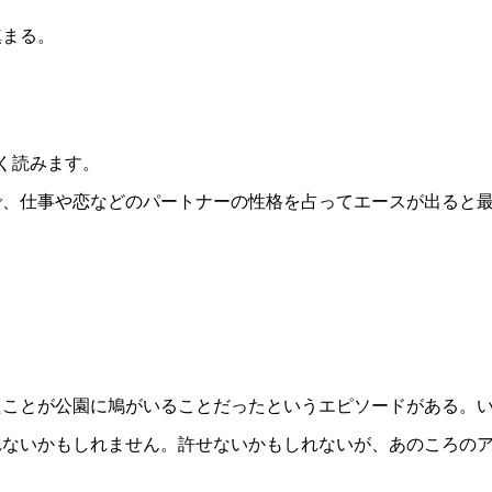
鎮まる。
く読みます。
で、仕事や恋などのパートナーの性格を占ってエースが出ると
たことが公園に鳩がいることだったというエピソードがある。
れないかもしれません。許せないかもしれないが、あのころの
。