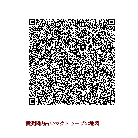
横浜関内占いマクトゥーブの地図