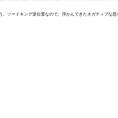
う。ソードキング逆位置なので、浮かんできたネガティブな思