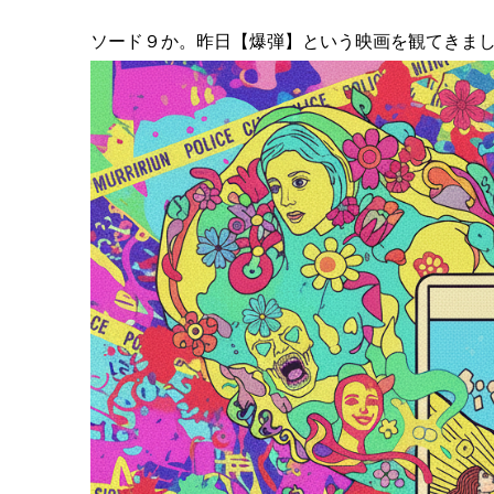
ソード９か。昨日【爆弾】という映画を観てきま