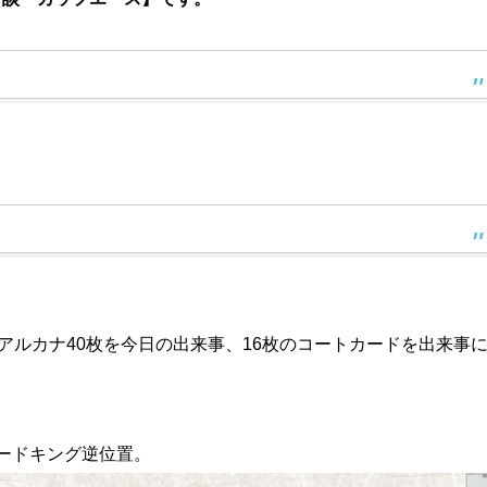
。
。
アルカナ40枚を今日の出来事、16枚のコートカードを出来事
ードキング逆位置。