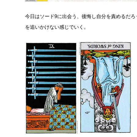
今日はソード9に出会う、後悔し自分を責めるだろ
を追いかけない感じでいく。