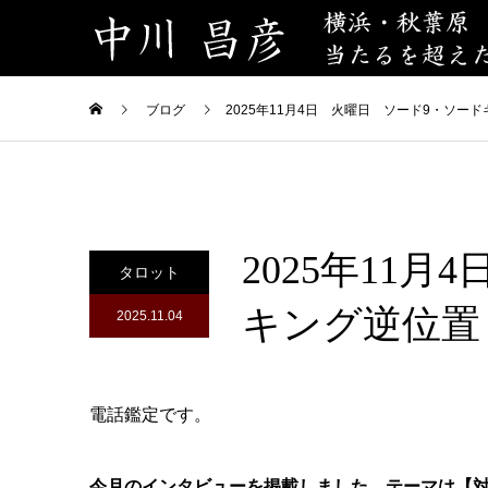
ブログ
2025年11月4日 火曜日 ソード9・ソー
2025年11
タロット
キング逆位置
2025.11.04
電話鑑定です。
今月のインタビューを掲載しました。テーマは【