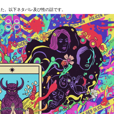
した。以下ネタバレ及び性の話です。