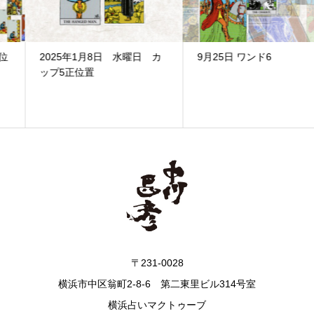
2025年1月8日 水曜日 カ
9月25日 ワンド6
ップ5正位置
〒231-0028
横浜市中区翁町2-8-6 第二東里ビル314号室
横浜占いマクトゥーブ