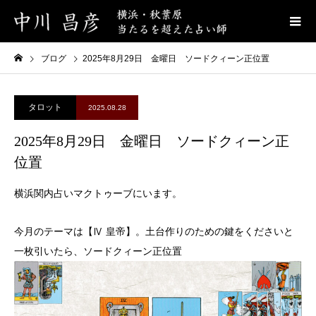
ブログ
2025年8月29日 金曜日 ソードクィーン正位置
タロット
2025.08.28
2025年8月29日 金曜日 ソードクィーン正
位置
横浜関内占いマクトゥーブにいます。
今月のテーマは【Ⅳ 皇帝】。土台作りのための鍵をくださいと
一枚引いたら、ソードクィーン正位置