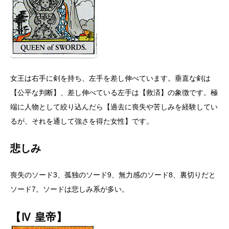
女王は右手に剣を持ち、左手を差し伸べています。垂直な剣は
【公平な判断】、差し伸べている左手は【救済】の象徴です。極
端に人物として絞り込んだら【過去に喪失や苦しみを経験してい
るが、それを通して強さを得た女性】です。
悲しみ
喪失のソード3、孤独のソード9、無力感のソード8、裏切りだと
ソード7。ソードは悲しみ系が多い。
【Ⅳ 皇帝】