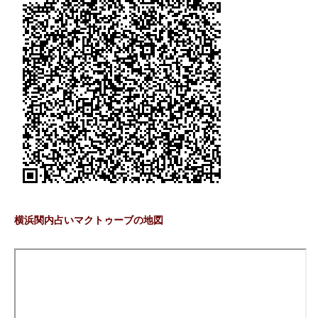
横浜関内占いマクトゥーブの地図