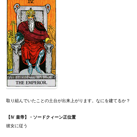
取り組んでいたことの土台が出来上がります。なにを建てるか？
【Ⅳ 皇帝】・ソードクィーン正位置
彼女に従う