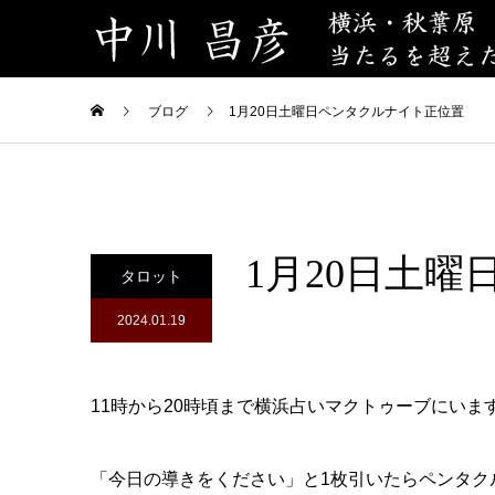
ブログ
1月20日土曜日ペンタクルナイト正位置
1月20日土
タロット
2024.01.19
11時から20時頃まで横浜占いマクトゥーブにいま
「今日の導きをください」と1枚引いたらペンタク