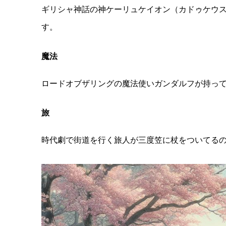
ギリシャ神話の神ケーリュケイオン（カドゥケウス
す。
魔法
ロードオブザリングの魔法使いガンダルフが持っ
旅
時代劇で街道を行く旅人が三度笠に杖をついてる