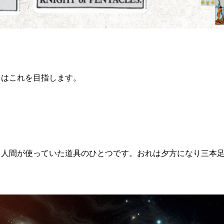
日はこれを目指します。
ら人間が使っていた道具のひとつです。おれは夕方になり三本