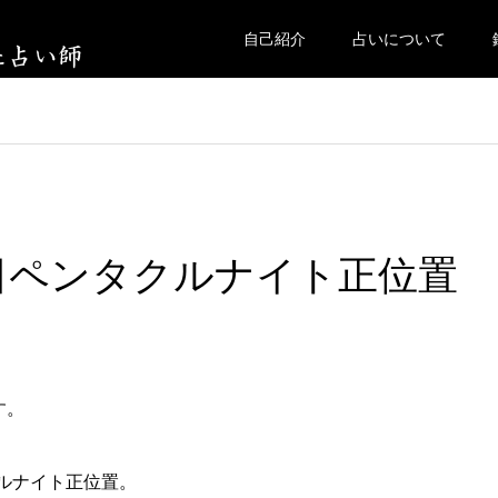
自己紹介
占いについて
曜日ペンタクルナイト正位置
す。
ルナイト正位置。