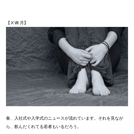
【ⅩⅧ 月】
春、入社式や入学式のニュースが流れています。それを見なが
ら、飲んだくれてる若者もいるだろう。