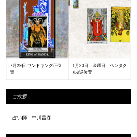
7月29日 ワンドキング正位
1月20日 金曜日 ペンタク
置
ル9逆位置
ご挨拶
占い師 中川昌彦