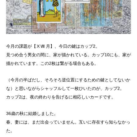
今月の課題が【ⅩⅧ 月】、今日の鍵はカップ2。
見つめ合う男女の間に、家が描かれている。カップ10にも、家が
描かれています。この2枚は繋がる場合もある。
（今月の半ばだし、そろそろ逆位置にするための鍵としてないか
な）と思いながらシャッフルして一枚ひいたのが、カップ2。
カップ2は、夜の終わりを告げるに相応しいカードです。
36歳の秋に結婚しました。
春、妻には、まだ出会っていません。互いに存在すら知らなかっ
た。