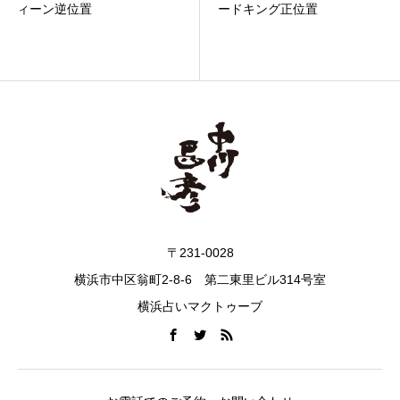
ードキング正位置
〒231-0028
横浜市中区翁町2-8-6 第二東里ビル314号室
横浜占いマクトゥーブ