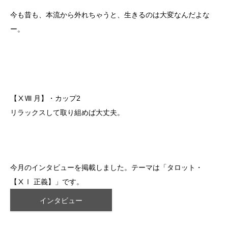
今も昔も、本流から外れちゃうと、生きるのは大変なんだよな
ー。
【ⅩⅧ 月】・カップ2
リラックスして取り組めば大丈夫。
今月のインタビューを掲載しました。テーマは「タロット・
【ⅩⅠ 正義】」です。
インタビュー