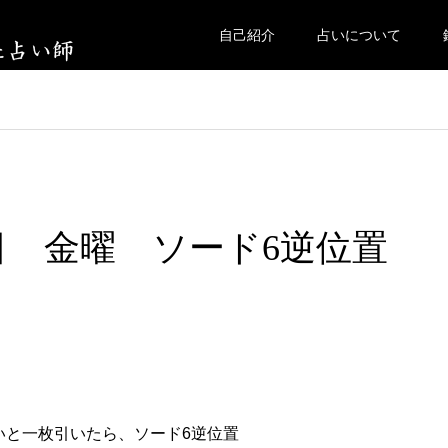
自己紹介
占いについて
11日 金曜 ソード6逆位置
いと一枚引いたら、ソード6逆位置