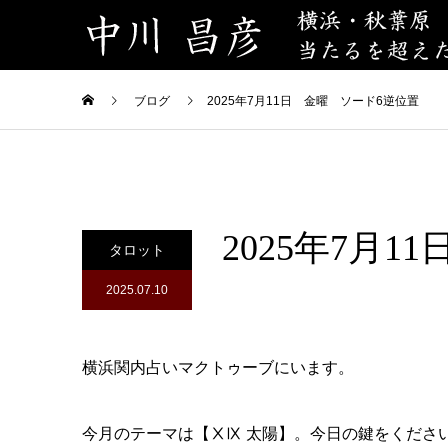
ブログ
2025年7月11日 金曜 ソード6逆位置
2025年7月
タロット
2025.07.10
横浜関内占いマクトゥーブにいます。
今月のテーマは【ⅩⅨ 太陽】。今日の鍵をくださ