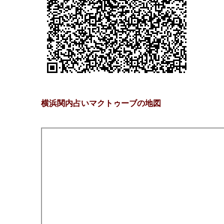
横浜関内占いマクトゥーブの地図