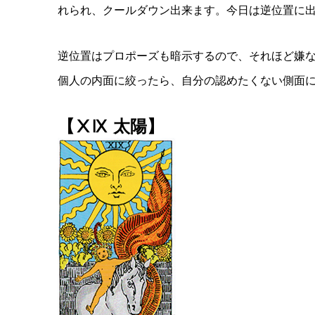
れられ、クールダウン出来ます。今日は逆位置に
逆位置はプロポーズも暗示するので、それほど嫌
個人の内面に絞ったら、自分の認めたくない側面
【ⅩⅨ 太陽】