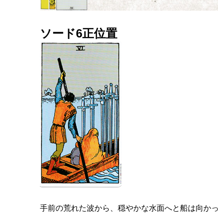
ソード6正位置
手前の荒れた波から、穏やかな水面へと船は向か