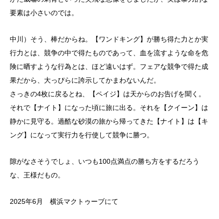
要素は小さいのでは。
中川）そう、棒だからね。【ワンドキング】が勝ち得た力とか実
行力とは、競争の中で得たものであって、血を流すような命を危
険に晒すような行為とは、ほど遠いはず。フェアな競争で得た成
果だから、大っぴらに誇示してかまわないんだ。
さっきの4枚に戻るとね、【ペイジ】は天からのお告げを聞く。
それで【ナイト】になった頃に旅に出る。それを【クイーン】は
静かに見守る。過酷な砂漠の旅から帰ってきた【ナイト】は【キ
ング】になって実行力を行使して競争に勝つ。
隙がなさそうでしょ、いつも100点満点の勝ち方をするだろう
な、王様だもの。
2025年6月 横浜マクトゥーブにて