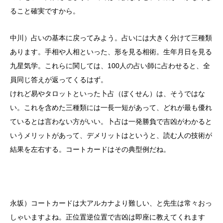
ること確実ですから。
中川）占いの基本に戻ってみよう。占いには大きく分けて三種類
あります。手相や人相といった、形を見る相術。生年月日を見る
九星気学。これらに関しては、100人の占い師に占わせると、全
員同じ答えが返ってくるはず。
けれど易やタロットといった卜占（ぼくせん）は、そうではな
い。これを含めた三種類には一長一短があって、どれが最も優れ
ているとは言わない方がいい。卜占は一発勝負で吉凶がわかると
いうメリットがあって、デメリットはというと、読む人の技術が
結果を左右する。コートカードはその典型例だね。
永坂）コートカードは大アルカナより難しい、と先生は常々おっ
しゃいますよね。正位置逆位置で吉凶は即座に教えてくれます