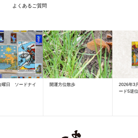
よくあるご質問
開運方位散歩
2026年3月4日 水曜日 ソ
ード5逆位置