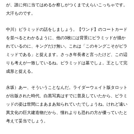
が、誰に何に当てはめるか察しがつくまでえらいこっちゃです。
大汗ものです。
中川）ピラミッドの話をしましょう。【ワンド】のコートカード
を並べるとわかるように、他の3枚には背景にピラミッドが描か
れているのに、キングだけ無い。これは「このキングこそがピラ
ミッドである」と捉えます。さっき年長者と言ったけど、この辺
りも考えが一致しているね。ピラミッドは墓でしょ。王として完
成形と捉える。
永坂）あー、そういうことなんだ。ライダーウェイト版タロット
が出版された時代、白黒写真はすでに普及していたから、ピラミ
ッドの姿は世間にまあまあ知られていたでしょうね。けれど遠い
異文化の巨大建造物だから、憧れよりも恐れの方が優っていたと
考えて妥当でしょう。