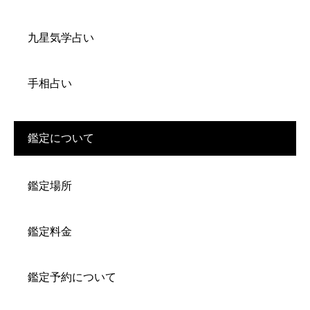
九星気学占い
手相占い
鑑定について
鑑定場所
鑑定料金
鑑定予約について