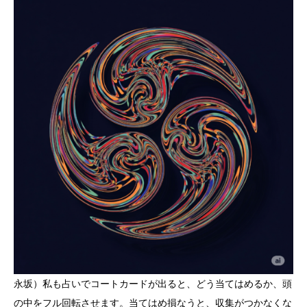
永坂）私も占いでコートカードが出ると、どう当てはめるか、頭
の中をフル回転させます。当てはめ損なうと、収集がつかなくな