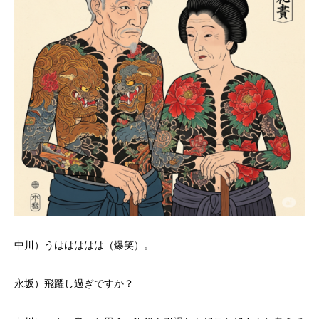
中川）うははははは（爆笑）。
永坂）飛躍し過ぎですか？