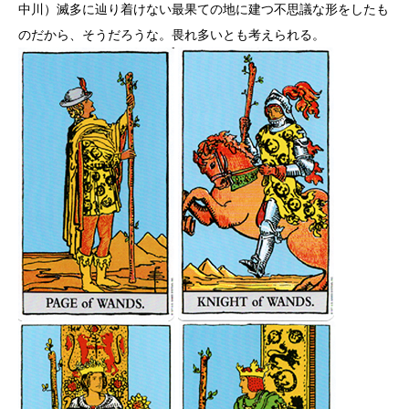
中川）滅多に辿り着けない最果ての地に建つ不思議な形をしたも
のだから、そうだろうな。畏れ多いとも考えられる。