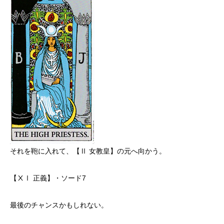
それを鞄に入れて、【Ⅱ 女教皇】の元へ向かう。
【ⅩⅠ 正義】・ソード7
最後のチャンスかもしれない。