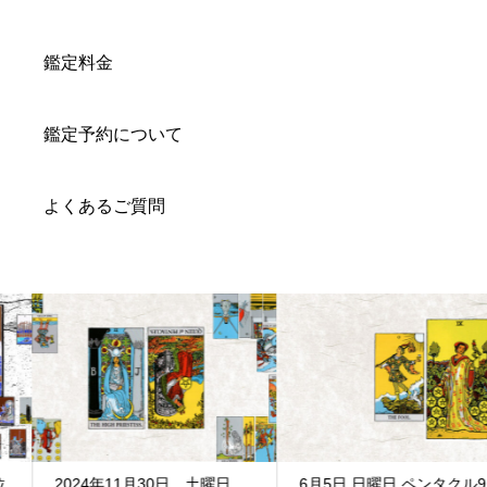
鑑定料金
鑑定予約について
よくあるご質問
2024年11月30日 土曜日
6月5日 日曜日 ペンタクル9