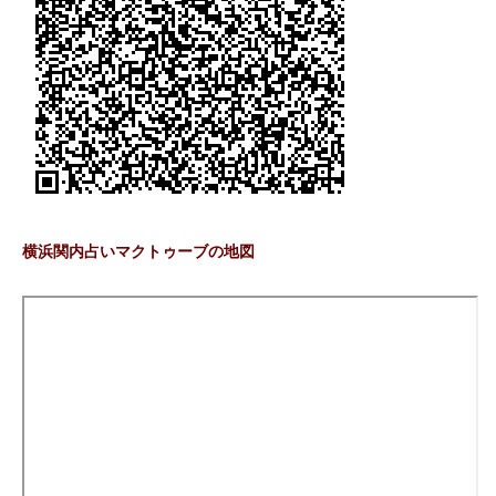
横浜関内占いマクトゥーブの地図