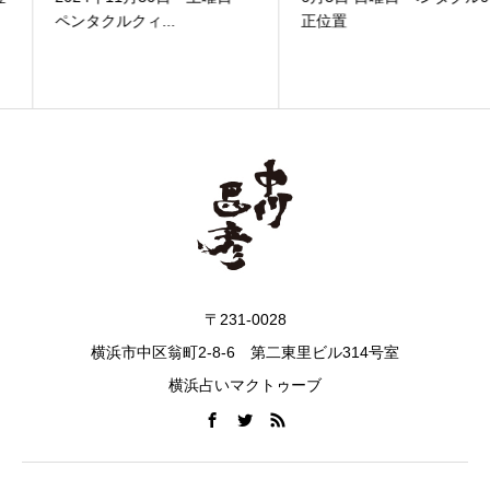
ペンタクルクィ...
正位置
〒231-0028
横浜市中区翁町2-8-6 第二東里ビル314号室
横浜占いマクトゥーブ