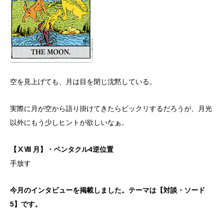
空を見上げても、月は目を閉じ沈黙している。
実際に月が空から語り掛けてきたらビックリするだろうが、月光
以外にもう少しヒントが欲しいなぁ。
【ⅩⅧ 月】・ペンタクル4逆位置
手放す
今月のインタビューを掲載しました。テーマは【対談・ソード
5】です。