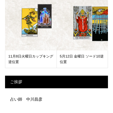
11月8日火曜日カップキング
5月12日 金曜日 ソード10逆
逆位置
位置
ご挨拶
占い師 中川昌彦