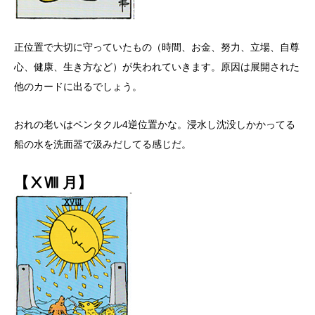
正位置で大切に守っていたもの（時間、お金、努力、立場、自尊
心、健康、生き方など）が失われていきます。原因は展開された
他のカードに出るでしょう。
おれの老いはペンタクル4逆位置かな。浸水し沈没しかかってる
船の水を洗面器で汲みだしてる感じだ。
【ⅩⅧ 月】