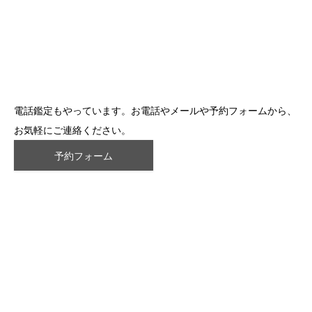
電話鑑定もやっています。お電話やメールや予約フォームから、
お気軽にご連絡ください。
予約フォーム