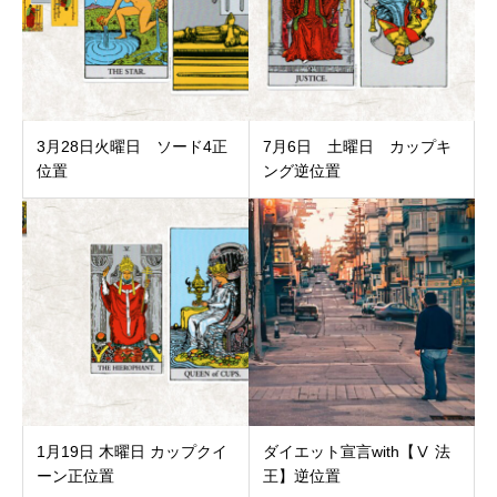
3月28日火曜日 ソード4正
7月6日 土曜日 カップキ
位置
ング逆位置
1月19日 木曜日 カップクイ
ダイエット宣言with【Ⅴ 法
ーン正位置
王】逆位置