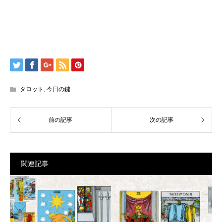
タロット
,
今日の鍵
関連記事