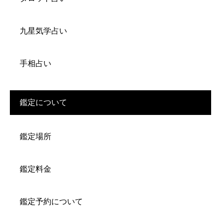
九星気学占い
手相占い
鑑定について
鑑定場所
鑑定料金
鑑定予約について