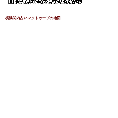
横浜関内占いマクトゥーブの地図