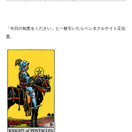
「今日の知恵をください」と一枚引いたらペンタクルナイト正位
置。