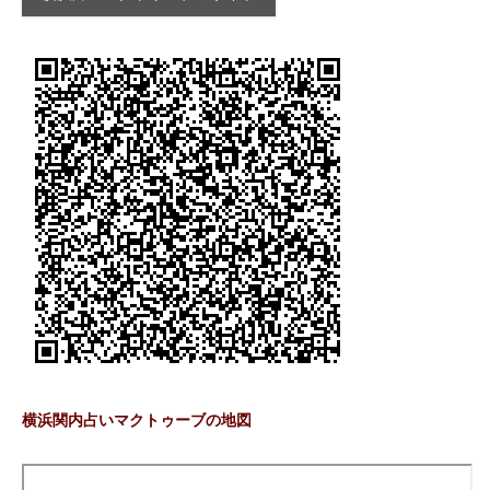
横浜関内占いマクトゥーブの地図