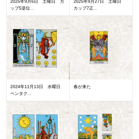
2025年9月6日 土曜日 カ
2025年9月27日 土曜日
ップ5逆位...
カップ7正...
2024年11月13日 水曜日
春が来た
ペンタク...