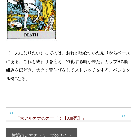
（一人になりたい）ってのは、おれが物心ついた辺りからベース
にある。これも終わりを迎え、羽化する時が来た。カップ9の腕
組みをほどき、大きく背伸びをしてストレッチをする。ペンタク
ル6になる。
「大アルカナのカード：【XIII死】」
横浜占いマクトゥーブのサイト