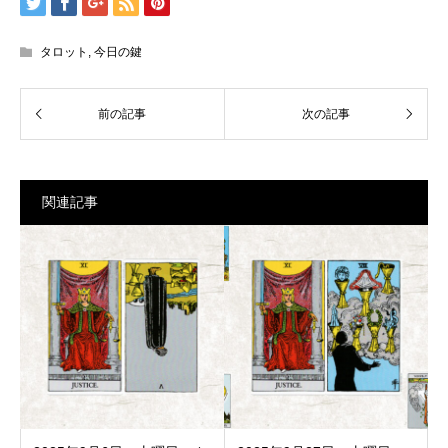
タロット
,
今日の鍵
関連記事