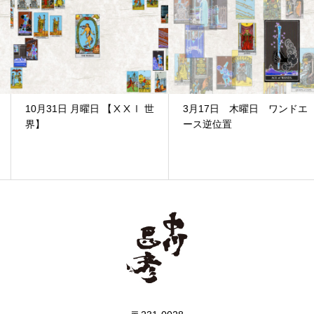
10月31日 月曜日 【ⅩⅩⅠ 世
3月17日 木曜日 ワンドエ
界】
ース逆位置