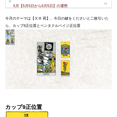
5月【5月5日から6月5日】の運勢
今月のテーマは【ⅩⅢ 死】。今日の鍵をくださいと二枚引いた
ら、カップ9正位置とペンタクルペイジ正位置
カップ9正位置