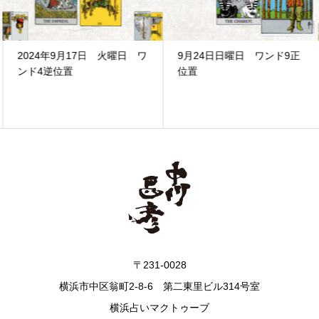
2024年9月17日 火曜日 ワ
9月24日日曜日 ワンド9正
ンド4逆位置
位置
〒231-0028
横浜市中区翁町2-8-6 第二東里ビル314号室
横浜占いマクトゥーブ