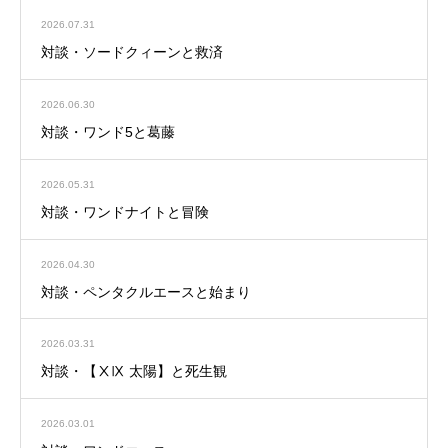
2026.07.31
対談・ソードクィーンと救済
2026.06.30
対談・ワンド5と葛藤
2026.05.31
対談・ワンドナイトと冒険
2026.04.30
対談・ペンタクルエースと始まり
2026.03.31
対談・【ⅩⅨ 太陽】と死生観
2026.03.01