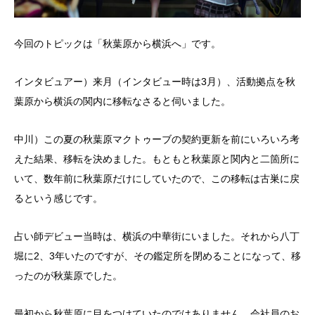
今回のトピックは「秋葉原から横浜へ」です。
インタビュアー）来月（インタビュー時は3月）、活動拠点を秋
葉原から横浜の関内に移転なさると伺いました。
中川）この夏の秋葉原マクトゥーブの契約更新を前にいろいろ考
えた結果、移転を決めました。もともと秋葉原と関内と二箇所に
いて、数年前に秋葉原だけにしていたので、この移転は古巣に戻
るという感じです。
占い師デビュー当時は、横浜の中華街にいました。それから八丁
堀に2、3年いたのですが、その鑑定所を閉めることになって、移
ったのが秋葉原でした。
最初から秋葉原に目をつけていたのではありません。会社員のお