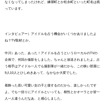
なくなってしまったけれど、練塀町とか松永町といった町名は残
っています。
インタビュアー）アイドルを占う機会がいくつかありましたよ
ね？TV取材とか。
中川）あった、あった！アイドルを占うというローカルのTVの
企画で、何回か撮影をしました。ちゃんと放送されましたよ。占
う相手はアイドル一人でも撮影隊が一緒だから、この狭い部屋に
9人10人とひしめきあって、なかなか大変でした。
着飾った若い可愛い女の子と接するのだから、楽しかったです
よ。でも一括りにアイドルといっても、根性とかオーラとか皆一
人一人違うんだなあ、と感心しました。