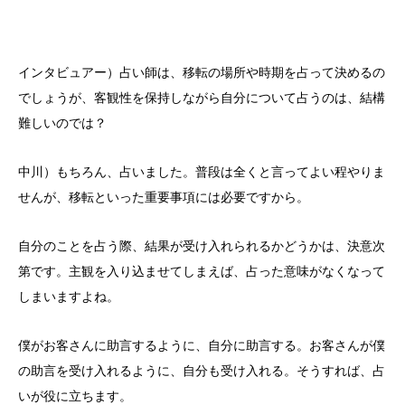
インタビュアー）占い師は、移転の場所や時期を占って決めるの
でしょうが、客観性を保持しながら自分について占うのは、結構
難しいのでは？
中川）もちろん、占いました。普段は全くと言ってよい程やりま
せんが、移転といった重要事項には必要ですから。
自分のことを占う際、結果が受け入れられるかどうかは、決意次
第です。主観を入り込ませてしまえば、占った意味がなくなって
しまいますよね。
僕がお客さんに助言するように、自分に助言する。お客さんが僕
の助言を受け入れるように、自分も受け入れる。そうすれば、占
いが役に立ちます。