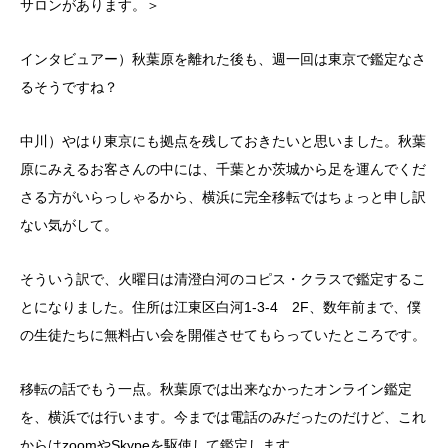
サロンがあります。＞
インタビュアー）秋葉原を離れた後も、週一回は東京で鑑定なさ
るそうですね？
中川）やはり東京にも拠点を残しておきたいと思いました。秋葉
原にみえるお客さんの中には、千葉とか茨城から足を運んでくだ
さる方がいらっしゃるから、横浜に完全移転ではちょっと申し訳
ない気がして。
そういう訳で、火曜日は清澄白河のコピス・クラスで鑑定するこ
とになりました。住所は江東区白河1-3-4 2F、数年前まで、僕
の生徒たちに無料占い会を開催させてもらっていたところです。
移転の話でもう一点。秋葉原では出来なかったオンライン鑑定
を、横浜では行います。今までは電話のみだったのだけど、これ
からはzoomやSkypeを駆使して鑑定します。