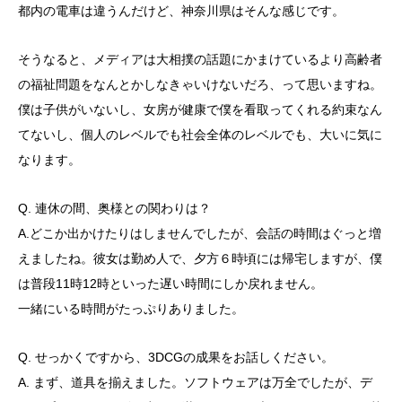
都内の電車は違うんだけど、神奈川県はそんな感じです。
そうなると、メディアは大相撲の話題にかまけているより高齢者
の福祉問題をなんとかしなきゃいけないだろ、って思いますね。
僕は子供がいないし、女房が健康で僕を看取ってくれる約束なん
てないし、個人のレベルでも社会全体のレベルでも、大いに気に
なります。
Q. 連休の間、奥様との関わりは？
A.どこか出かけたりはしませんでしたが、会話の時間はぐっと増
えましたね。彼女は勤め人で、夕方６時頃には帰宅しますが、僕
は普段11時12時といった遅い時間にしか戻れません。
一緒にいる時間がたっぷりありました。
Q. せっかくですから、3DCGの成果をお話しください。
A. まず、道具を揃えました。ソフトウェアは万全でしたが、デ