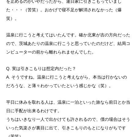
を止めるのがいやだったから、連日家に引きこもっていまし
た・・・（苦笑）。おかげで寝不足が解消されなかった（爆
笑）。
温泉に行こうと考えてはいたんです。確か北東が吉の方向だった
ので、茨城あたりの温泉に行こうと思っていたのだけど、結局コ
ンピューターの前から離れられませんでした。
Q. 実は引きこもりは想定内だった？
A. そうですね。温泉に行こうと考えながら、本当は行かないの
だろうな、と薄々わかっていたという感じかな（笑）。
平日に休みを取れる人は、温泉に一泊といった旅なら前日とか当
日に手配が出来るわけです。
うちはいきなり一人で出かけても許されるので、僕の場合はそう
いった気楽さが裏目に出て、引きこもりのもとになりがちです
（苦笑）。