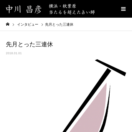
インタビュー
先月とった三連休
先月とった三連休
2018.01.01