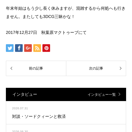
年末年始はもう少し長く休みますが、混雑するから何処へも行き
ません。またしても3DCG三昧かな！
2017年12月27日 秋葉原マクトゥーブにて
インタビュー
インタビュー一覧
2026.07.31
対談・ソードクィーンと救済
2026.06.30