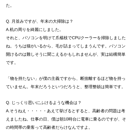
た。
Q. 月並みですが、年末の大掃除は？
A.机の周りを綺麗にしました。
それと、パソコンを明けて爪楊枝でCPUクーラーを掃除しました
ね。うちは猫がいるから、毛が詰まってしまうんです。パソコン
開けるのは難しそうに聞こえるかもしれませんが、実は結構簡単
です。
「物を持たない」が僕の主義ですから、断捨離するほど物を持っ
ていません。年末だろうといつだろうと、整理整頓は簡単です。
Q. じっくり思いにふけるような機会は？
A.そうねえ・・・・・あえて挙げるとすると、高齢者の問題は考
えましたね。仕事の日、僕は朝10時台に電車に乗るのですが、そ
の時間帯の乗客って高齢者だらけなんですよ。