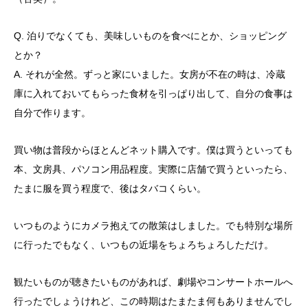
Q. 泊りでなくても、美味しいものを食べにとか、ショッピング
とか？
A. それが全然。ずっと家にいました。女房が不在の時は、冷蔵
庫に入れておいてもらった食材を引っぱり出して、自分の食事は
自分で作ります。
買い物は普段からほとんどネット購入です。僕は買うといっても
本、文房具、パソコン用品程度。実際に店舗で買うといったら、
たまに服を買う程度で、後はタバコくらい。
いつものようにカメラ抱えての散策はしました。でも特別な場所
に行ったでもなく、いつもの近場をちょろちょろしただけ。
観たいものが聴きたいものがあれば、劇場やコンサートホールへ
行ったでしょうけれど、この時期はたまたま何もありませんでし