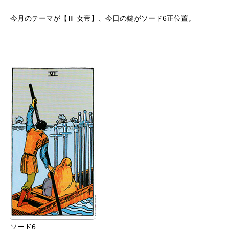
今月のテーマが【Ⅲ 女帝】、今日の鍵がソード6正位置。
ソード6