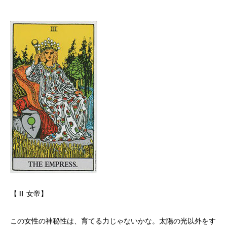
【Ⅲ 女帝】
この女性の神秘性は、育てる力じゃないかな。太陽の光以外をす