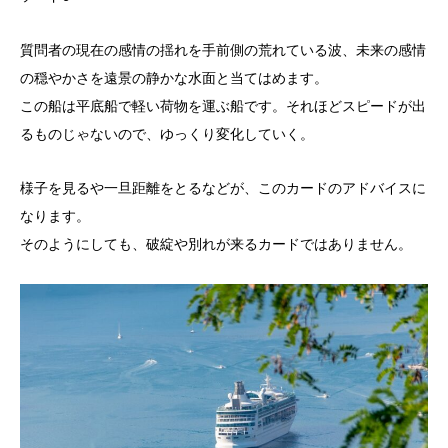
質問者の現在の感情の揺れを手前側の荒れている波、未来の感情
の穏やかさを遠景の静かな水面と当てはめます。
この船は平底船で軽い荷物を運ぶ船です。それほどスピードが出
るものじゃないので、ゆっくり変化していく。
様子を見るや一旦距離をとるなどが、このカードのアドバイスに
なります。
そのようにしても、破綻や別れが来るカードではありません。