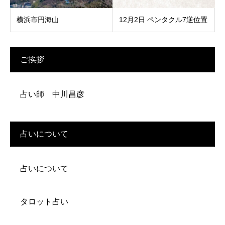
横浜市円海山
12月2日 ペンタクル7逆位置
ご挨拶
占い師 中川昌彦
占いについて
占いについて
タロット占い