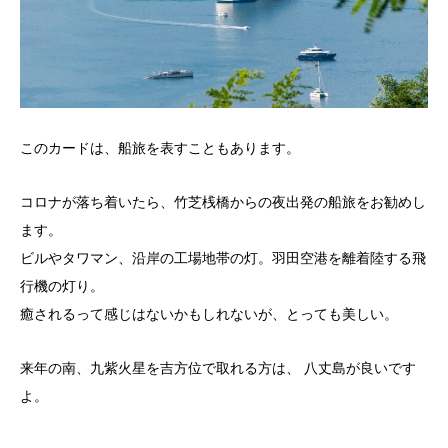
このカードは、船旅を表すこともあります。
コロナが落ち着いたら、竹芝桟橋からの夜出発の船旅をお勧めし
ます。
ビルやタワマン、沿岸の工場地帯の灯。羽田空港を離着陸する飛
行機の灯り。
癒されるって感じはないかもしれないが、とっても美しい。
来年の南、九紫火星を吉方位で取れる方は、 八丈島が良いです
よ。