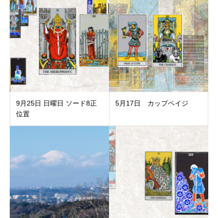
9月25日 日曜日 ソード8正
5月17日 カップペイジ
位置