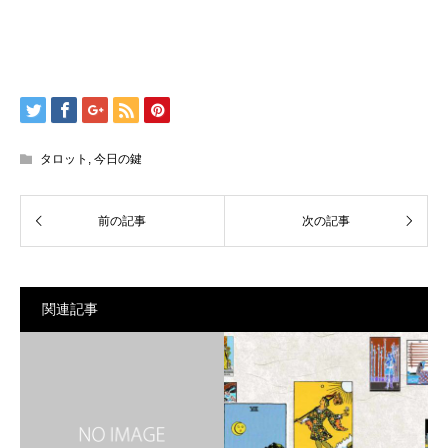
タロット
,
今日の鍵
関連記事