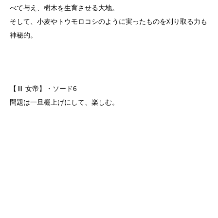
べて与え、樹木を生育させる大地。
そして、小麦やトウモロコシのように実ったものを刈り取る力も
神秘的。
【Ⅲ 女帝】・ソード6
問題は一旦棚上げにして、楽しむ。