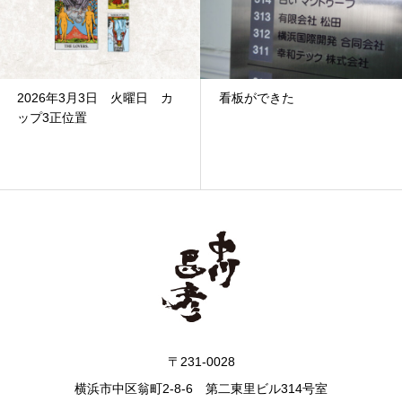
看板ができた
9月15日 木曜日ソード6逆
位置
〒231-0028
横浜市中区翁町2-8-6 第二東里ビル314号室