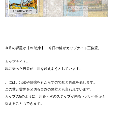
今月の課題が【Ⅶ 戦車】・今日の鍵がカップナイト正位置。
カップナイト。
馬に乗った若者が、川を越えようとしています。
川には、氾濫や豊穣をもたらすので死と再生を表します。
この世と霊界を区切る自然の障壁とも言われています。
カップの5のように、川を＜次のステップが来る＞という暗示と
捉えることもできます。