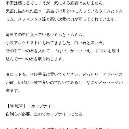
不安は感じるでしょうが、気にする必要はありません。
天蓋に描かれた星々、肩当ての月と中に入っているウミムとトム
ミム、スフィンクス達と高い次元の力が守ってくれています。
肩当ての中に入っているウミムとトムミム。
小説アルケミストにも出てきました。白い石と黒い石。
袋の中二つの石を入れて、「はい」か「いいえ」 に問いを絞り
込んで一つの石を取り出します。
タロットを、ぜひ手元に置いてください。迷ったり、アドバイス
が欲しい時に一枚で良いのでひいてみると、なにかメッセージが
来ます。
【Ⅶ 戦車】・カップナイト
自制心が必要。全力でカップナイトになる