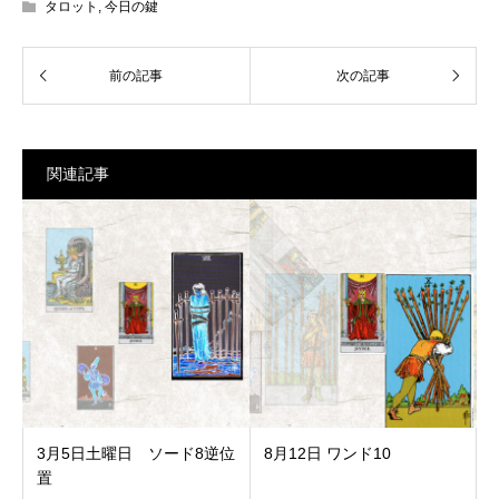
タロット
,
今日の鍵
関連記事
3月5日土曜日 ソード8逆位
8月12日 ワンド10
置