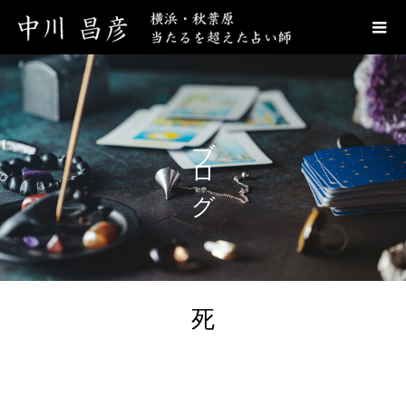
ブログ
死