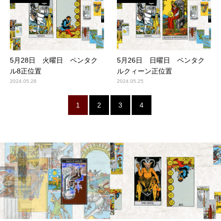
5月28日 火曜日 ペンタク
5月26日 日曜日 ペンタク
ル8正位置
ルクィーン正位置
2024.05.28
2024.05.25
1
2
3
4