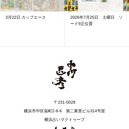
3月22日 カップエース
2026年7月25日 土曜日 ソ
ード9正位置
〒231-0028
横浜市中区翁町2-8-6 第二東里ビル314号室
横浜占いマクトゥーブ