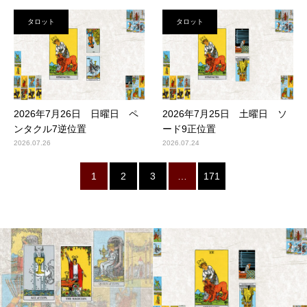
タロット
タロット
2026年7月26日 日曜日 ペ
2026年7月25日 土曜日 ソ
ンタクル7逆位置
ード9正位置
2026.07.26
2026.07.24
1
2
3
…
171