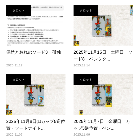
タロット
タロット
偶然とおれのソード3・孤独
2025年11月15日 土曜日 ソ
ード8・ペンタク...
2025.11.17
2025.11.14
タロット
タロット
2025年11月8日㈯カップ5逆位
2025年11月7日 金曜日 カ
置・ソードナイト...
ップ3逆位置・ペン...
2025.11.07
2025.11.06