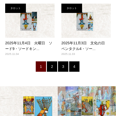
タロット
タロット
2025年11月4日 火曜日 ソ
2025年11月3日 文化の日
ード9・ソードキン...
ペンタクル4・ソー...
2025.11.04
2025.11.03
1
2
3
4