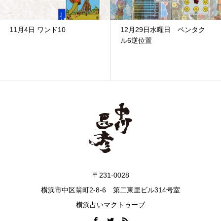
11月4日 ワンド10
12月29日水曜日 ペンタク
ル6逆位置
〒231-0028
横浜市中区翁町2-8-6 第二東里ビル314号室
横浜占いマクトゥーブ