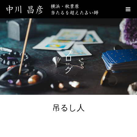
ブログ
吊るし人