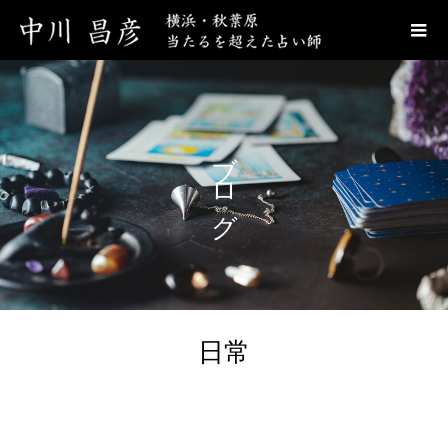
ブログ
日常