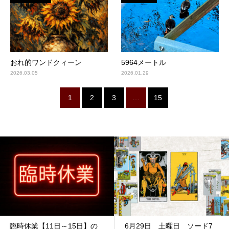
おれ的ワンドクィーン
5964メートル
2026.03.05
2026.01.29
1
2
3
…
15
臨時休業【11日～15日】の
6月29日 土曜日 ソード7