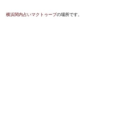
横浜関内占いマクトゥーブ
の場所です。