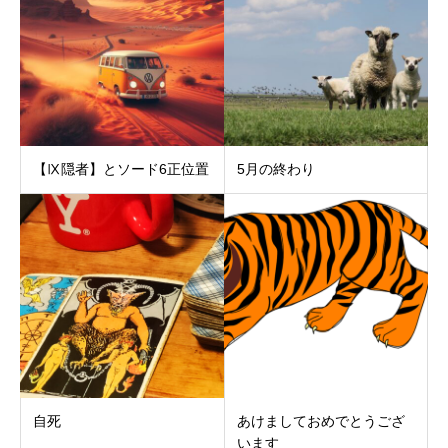
【Ⅸ隠者】とソード6正位置
5月の終わり
自死
あけましておめでとうござ
います