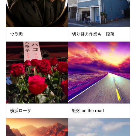
ウラ垢
切り替え作業も一段落
横浜ローザ
蚯蚓 on the road