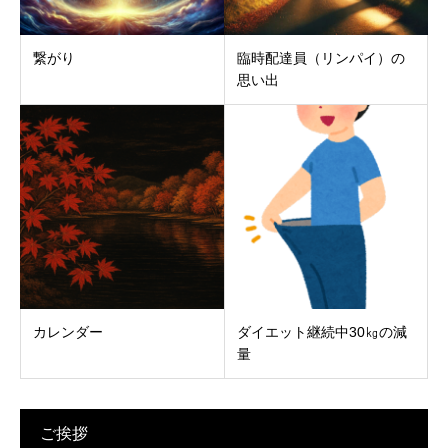
繋がり
臨時配達員（リンパイ）の
思い出
カレンダー
ダイエット継続中30㎏の減
量
ご挨拶