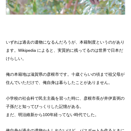
いずれは過去の遺物になるんだろうが、本籍制度というのがあり
ます。Wikipedia によると、実質的に残ってるのは世界で日本だ
けらしい。
俺の本籍地は滋賀県の彦根市です。十歳ぐらいの頃まで祖父母が
住んでいただけで、俺自身は暮らしたことがありません。
小学校の社会科で民主主義を習った時に、彦根市長が井伊直弼の
子孫だと知ってびっくりした記憶がある。
まだ、明治維新から100年経ってない時代でした。
俺自身が過去の遺物かもしれないけど、パスポートを作るときに