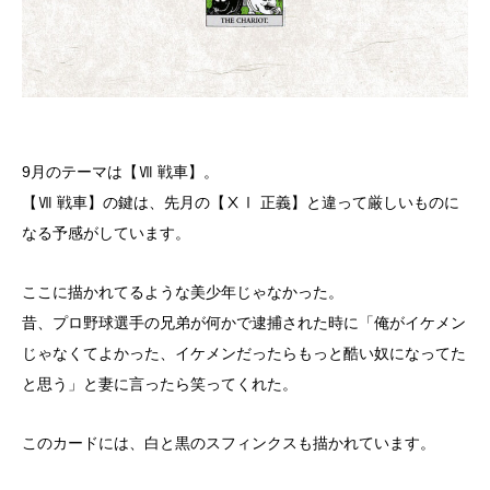
9月のテーマは【Ⅶ 戦車】。
【Ⅶ 戦車】の鍵は、先月の【ⅩⅠ 正義】と違って厳しいものに
なる予感がしています。
ここに描かれてるような美少年じゃなかった。
昔、プロ野球選手の兄弟が何かで逮捕された時に「俺がイケメン
じゃなくてよかった、イケメンだったらもっと酷い奴になってた
と思う」と妻に言ったら笑ってくれた。
このカードには、白と黒のスフィンクスも描かれています。