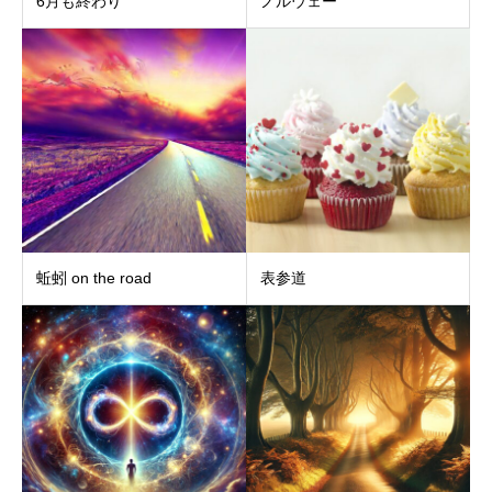
6月も終わり
ノルウェー
蚯蚓 on the road
表参道