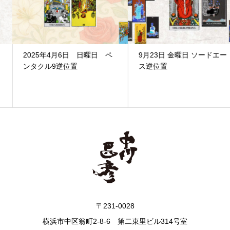
2025年4月6日 日曜日 ペ
9月23日 金曜日 ソードエー
ンタクル9逆位置
ス逆位置
〒231-0028
横浜市中区翁町2-8-6 第二東里ビル314号室