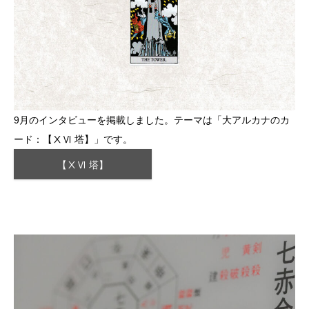
9月のインタビューを掲載しました。テーマは「大アルカナのカ
ード：【ⅩⅥ 塔】」です。
【ⅩⅥ 塔】