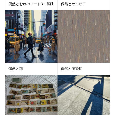
偶然とおれのソード3・孤独
偶然とサルビア
偶然と猫
偶然と感染症