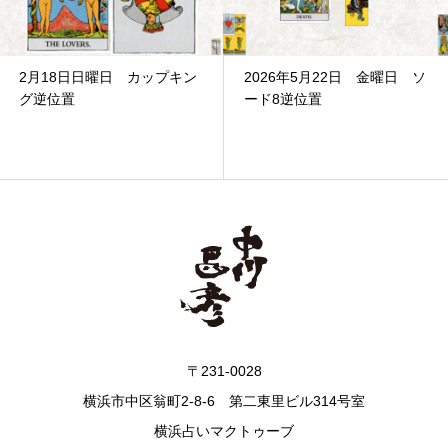
2月18日日曜日 カップキン
2026年5月22日 金曜日 ソ
グ逆位置
ード8逆位置
〒231-0028
横浜市中区翁町2-8-6 第二東里ビル314号室
横浜占いマクトゥーブ