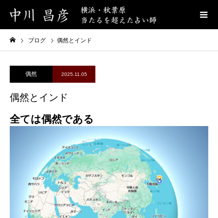
ブログ
偶然とインド
偶然
2025.11.05
偶然とインド
全ては偶然である