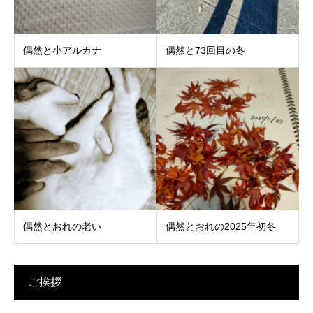
偶然と小アルカナ
偶然と73回目の冬
偶然とおれの老い
偶然とおれの2025年初冬
ご挨拶