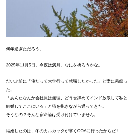
何年過ぎただろう。
2025年11月5日、今夜は満月。なにを祈ろうかな。
だいぶ前に「俺だって大学行って就職したかった」と妻に愚痴っ
た。
「あんたなんか会社員は無理、どうせ辞めてインド放浪して私と
結婚してここにいる」と猫を抱きながら返ってきた。
そうなの？そんな宿命論は受け付けていません。
結婚したのは、冬のカルカッタが寒くGOAに行ったからだ！