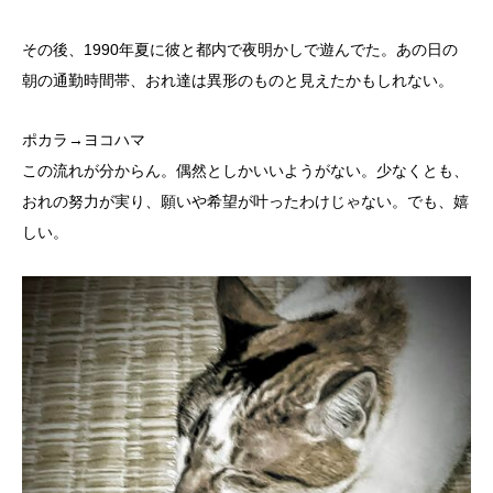
その後、1990年夏に彼と都内で夜明かしで遊んでた。あの日の
朝の通勤時間帯、おれ達は異形のものと見えたかもしれない。
ポカラ→ヨコハマ
この流れが分からん。偶然としかいいようがない。少なくとも、
おれの努力が実り、願いや希望が叶ったわけじゃない。でも、嬉
しい。