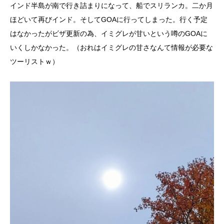
インド半島が南で行き詰まりになって、船でスリランカ。二か月
ほどいて再びインド。そしてGOAに行ってしまった。行く予定
はなかったがビザ更新の為、イミグレが甘いという噂のGOAに
いくしかなかった。（おれはイミグレの甘さなんて情報が必要な
ツーリストｗ）