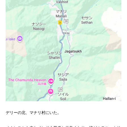
デリーの北、マナリ村にいた。