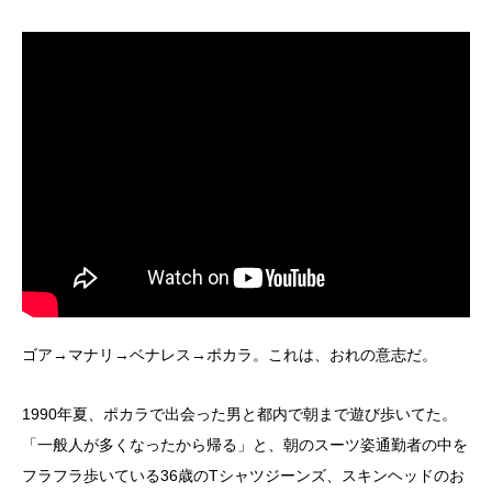
ゴア→マナリ→ベナレス→ポカラ。これは、おれの意志だ。
1990年夏、ポカラで出会った男と都内で朝まで遊び歩いてた。
「一般人が多くなったから帰る」と、朝のスーツ姿通勤者の中を
フラフラ歩いている36歳のTシャツジーンズ、スキンヘッドのお